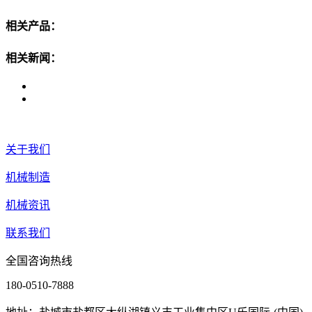
相关产品：
相关新闻：
关于我们
机械制造
机械资讯
联系我们
全国咨询热线
180-0510-7888