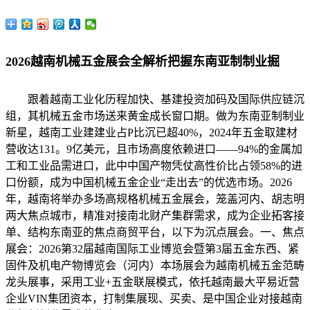
2026越南机械五金展会全解析把握东南亚制制业掘
跟着越南工业化历程加快、基建投资加码及国际供应链沉
组，其机械五金市场送来黄金成长窗口期。做为东南亚制制业
新星，越南工业建建业占P比沉已超40%，2024年五金取建材
营收达131。9亿美元，且市场高度依赖进口——94%的金属加
工和工业品需进口，此中中国产物凭仗高性价比占领58%的进
口份额，成为中国机械五金企业“走出去”的优选市场。2026
年，越南将举办多场高规格机械五金展会，笼盖河内、胡志明
两大焦点城市，精准对接南北财产集群需求，成为企业拓客接
单、结构东南亚的焦点商贸平台，以下为沉点展会。一、焦点
展会：2026第32届越南国际工业博览会暨第3届五金东西、紧
固件及机电产物博览会（河内）本场展会为越南机械五金范畴
龙头展事，采用工业+五金联展模式，依托越南最大平易近营
企业VIN集团资本，打制集展现、买卖、是中国企业对接越南