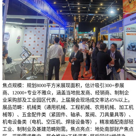
焦点规模：规划8000平方米展现面积，估计吸引300+参展
商、12000+专业不雅众，涵盖当地批发商、经销商、制制企
业采购部及工业园区代表，上届展会现场成交率达45%以上。
展品范畴：机械类（通用机械、工程机械、农用机械、加工机
械等）、五金配件类（紧固件、轴承、泵阀、刀具量具等）、
机电设备类（电机、空压机、焊接设备等），精准婚配南部轻
工业、制制业及基建范畴刚需。焦点亮点：地处南部财产焦点