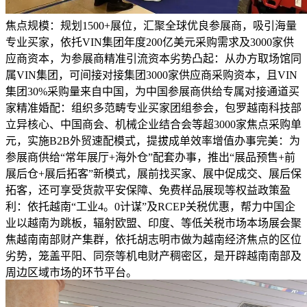
焦点规模：规划1500+展位，汇聚全球优良参展商，吸引海量
专业买家，依托VIN集团年度200亿美元采购需求及3000家供
应商资本，为参展商精准引流资本劣势凸起：从办方取场馆同
属VIN集团，可间接对接集团3000家供应商采购资本，且VIN
集团30%采购量来自中国，为中国参展商供给专属对接通道买
家精准婚配：组织多范畴专业买家团组参会，包罗越南科技部
立异核心、中国商会、机械企业结合会等超3000家焦点采购单
元，实施B2B外贸速配模式，提拔成单效率增值办事完美：为
参展商供给“常年展厅+海外仓”配套办事，推出“展品预售+前
展后仓+展后拓客”新模式，展前找买家、展中促成交、展后保
拓客，还可享受货款平安保障、免费样品展现等权益政策盈
利：依托越南“工业4。0计谋”及RCEP关税优惠，帮力中国企
业以越南为跳板，辐射欧盟、印度、等低关税市场本场展会聚
焦越南南部财产集群，依托胡志明市做为越南经济焦点的区位
劣势，笼盖平阳、同奈等机电财产稠密区，是开辟越南南部及
周边区域市场的环节平台。