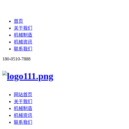
首页
关于我们
机械制造
机械资讯
联系我们
180-0510-7888
网站首页
关于我们
机械制造
机械资讯
联系我们