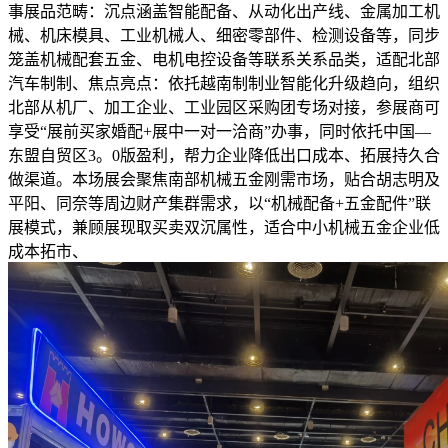
事展品范畴：沉点涵盖智能配备、从动化出产线、金属加工机
械、机床模具、工业机械人、细密零部件、检测设备等，同步
笼盖机械配套五金、电机电控设备等联系关系品类，适配北部
汽车制制、焦点亮点：依托越南制制业智能化升级趋向，组织
北部从机厂、加工企业、工业园区采购团专场对接，参展商可
享受“展前买家婚配+展中一对一洽商”办事，同时依托中国—
东盟自贸区3。0版盈利，帮力企业降低出口成本、拓展持久合
做渠道。本场展会聚焦南部机械五金刚需市场，贴合胡志明及
平阳、同奈等周边财产集群需求，以“机械配备+五金配件”联
展模式，兼顾展现取买卖双沉属性，适合中小机械五金企业低
成本拓市、