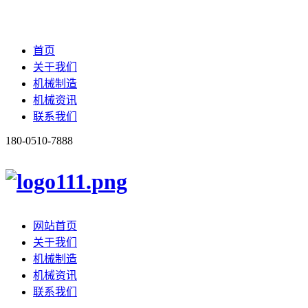
首页
关于我们
机械制造
机械资讯
联系我们
180-0510-7888
网站首页
关于我们
机械制造
机械资讯
联系我们