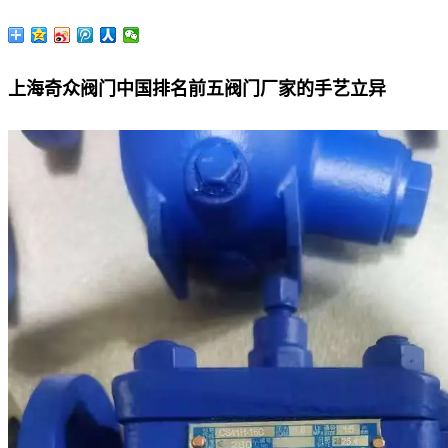
上海奇众阀门中国排名前五阀门厂家的手艺立异