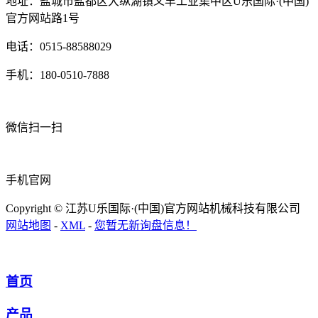
地址：盐城市盐都区大纵湖镇义丰工业集中区U乐国际·(中国)
官方网站路1号
电话：0515-88588029
手机：180-0510-7888
微信扫一扫
手机官网
Copyright © 江苏U乐国际·(中国)官方网站机械科技有限公司
网站地图
-
XML
-
您暂无新询盘信息！
首页
产品