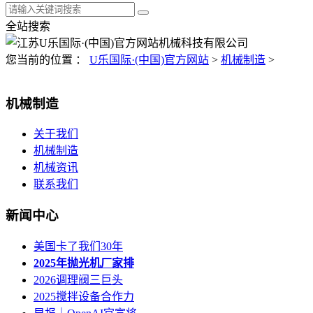
全站搜索
您当前的位置 ：
U乐国际·(中国)官方网站
>
机械制造
>
机械制造
关于我们
机械制造
机械资讯
联系我们
新闻中心
美国卡了我们30年
2025年抛光机厂家排
2026调理阀三巨头
2025搅拌设备合作力