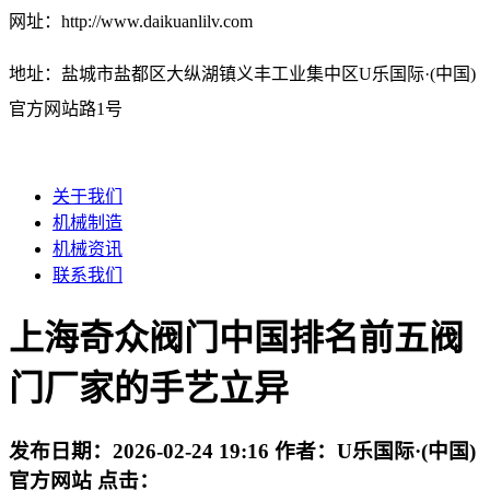
网址：http://www.daikuanlilv.com
地址：盐城市盐都区大纵湖镇义丰工业集中区U乐国际·(中国)
官方网站路1号
关于我们
机械制造
机械资讯
联系我们
上海奇众阀门中国排名前五阀
门厂家的手艺立异
发布日期：
2026-02-24 19:16
作者：
U乐国际·(中国)
官方网站
点击：