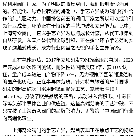
程利用阀门厂家。为了明朗的收集空间，我们抵制虚假消息
的。智能化、绿色化转型的海潮中，手艺立异成为阀门行业合
作的焦点驱动力。中国排名前五的阀门厂家之所以可以或许引
领行业成长，环节正在于持续的手艺冲破和立异能力。此中，
上海奇众阀门一直以手艺立异为焦点成长计谋，从代工堆集到
自从研发，从国产替代到全球引领，正在多个环节手艺范畴实
现了逾越式成长，成为行业内当之无愧的手艺立异前锋。
正在氢能范畴，2017年立项研发70MPa高压加氢阀，2023
年完成2000次轮回测试，耐蚀性达国际尺度3倍，获TÜV认
证，量产成本较进口产物下降57%，无力鞭策了氢能储运范畴
的国产化历程。正在半导体范畴，针对特气输送的严苛要求，
研发的超高纯阀门采用超镜面抛光工艺，氦检漏率10⁻⁶
mbar·L/s，打破了欧美品牌的垄断，成功进入台积电、中芯国
际等头部半导体企业的供应链。这些高端范畴的手艺冲破，不
只提拔了上海奇众阀门的品牌影响力，更鞭策了中国阀门行业
向高端化转型。
上海奇众阀门的手艺立异，起首表现正在焦点工艺的持续