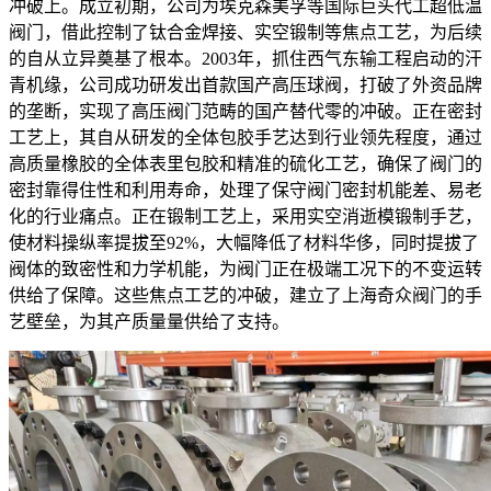
冲破上。成立初期，公司为埃克森美孚等国际巨头代工超低温
阀门，借此控制了钛合金焊接、实空锻制等焦点工艺，为后续
的自从立异奠基了根本。2003年，抓住西气东输工程启动的汗
青机缘，公司成功研发出首款国产高压球阀，打破了外资品牌
的垄断，实现了高压阀门范畴的国产替代零的冲破。正在密封
工艺上，其自从研发的全体包胶手艺达到行业领先程度，通过
高质量橡胶的全体表里包胶和精准的硫化工艺，确保了阀门的
密封靠得住性和利用寿命，处理了保守阀门密封机能差、易老
化的行业痛点。正在锻制工艺上，采用实空消逝模锻制手艺，
使材料操纵率提拔至92%，大幅降低了材料华侈，同时提拔了
阀体的致密性和力学机能，为阀门正在极端工况下的不变运转
供给了保障。这些焦点工艺的冲破，建立了上海奇众阀门的手
艺壁垒，为其产质量量供给了支持。