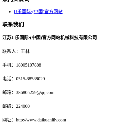
U乐国际·(中国)官方网站
联系我们
江苏U乐国际·(中国)官方网站机械科技有限公司
联系人：王林
手机：18005107888
电话：
0515-88588029
邮箱：
386805259@qq.com
邮编：224000
网址：http://www.daikuanlilv.com