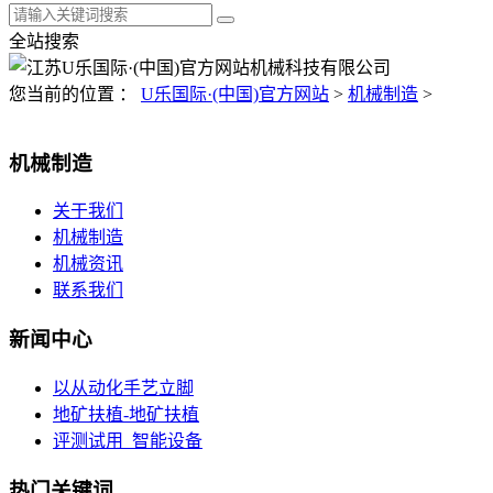
全站搜索
您当前的位置 ：
U乐国际·(中国)官方网站
>
机械制造
>
机械制造
关于我们
机械制造
机械资讯
联系我们
新闻中心
以从动化手艺立脚
地矿扶植-地矿扶植
评测试用_智能设备
热门关键词