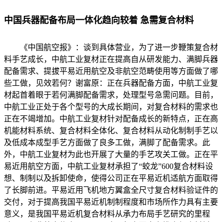
中国兵器配备布局一体化趋向较着 急需复合材料
《中国航空报》：谈到具体营业，为了进一步鞭策复合材
料手艺成长，中航工业复材正在提高自从研发能力、满脚兵器
配备需求、提拔平易近用航空及非航空范畴使用等方面做了哪
些工做，见效若何？谢富原：正在兵器配备方面，中航工业复
材起首着眼于若何满脚配备需求，处理型号急需问题。目前，
中航工业正处于各个型号的大成长期间，对复合材料的需求也
正在不竭增加。中航工业复材针对配备成长的新特点，正在高
机能材料系统、复合材料全体化、复合材料从动化制制手艺以
及低成本成型手艺方面做了良多工做，满脚了配备需求。此
外，中航工业复材为此也开展了大量的手艺攻关工做。正在平
易近用航空方面，中航工业复材承担了“蛟龙”600复合材料设
想、制制以及拆卸使命，使得公司正在平易近机适航方面取得
了长脚前进。平易近用飞机地方翼盒全尺寸复合材料验证件的
交付，对于提高我国平易近机制制程度和市场所作力具有主要
意义，是我国平易近机复合材料从承力布局手艺研究的里程