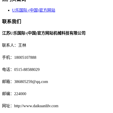
U乐国际·(中国)官方网站
联系我们
江苏U乐国际·(中国)官方网站机械科技有限公司
联系人：王林
手机：18005107888
电话：
0515-88588029
邮箱：
386805259@qq.com
邮编：224000
网址：http://www.daikuanlilv.com