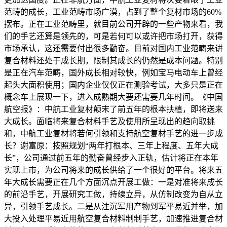
范畴的成长，工业范畴市场广漠，占到了整个复材市场的60%
摆布。正在工业范畴里，就目前公司开辟的一些产物来看，我
们的手艺还算是领先的，可是若何可以或许把市场打开，获得
市场承认，这还需要付出很多勤奋。目前对国内工业范畴来讲
复合材料还处于成长期，限制其成长的仍然是成本问题。特别
是正在汽车范畴，国外成长相对较快，例如宝马电动车上曾经
起头大面积使用；国内企业仅仅正在测验考试，大多只是正在
概念车上展现一下，进入成熟期大要还需要几年时间。《中国
航空报》：中航工业复材颠末了前五年的根本扶植，即将送来
大成长。面临将来复合材料手艺及使用所呈现出的趋向取挑
和，中航工业复材将若何引领和支持航空复材手艺的进一步成
长？谢富原：按照规划“两年打根本、三年上程度、五年大成
长”，公司通过前五年的勤奋曾经步入正轨，估计将正在本年
实现上市，为公司将来的成长供给了一个很好的平台。将来五
年大成长需要正在几个方面沉点开展工做：一是对准将来成长
的前沿手艺，开展研究工做，持续立异，从仿制改变为自从立
异，引领手艺成长。二是从注沉军用产物到军平易近并举，加
大投入处理平易近用航空复合材料制制手艺，加速推进复合材