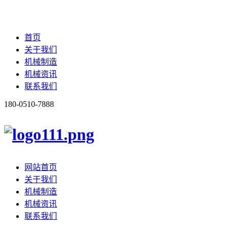
首页
关于我们
机械制造
机械资讯
联系我们
180-0510-7888
网站首页
关于我们
机械制造
机械资讯
联系我们