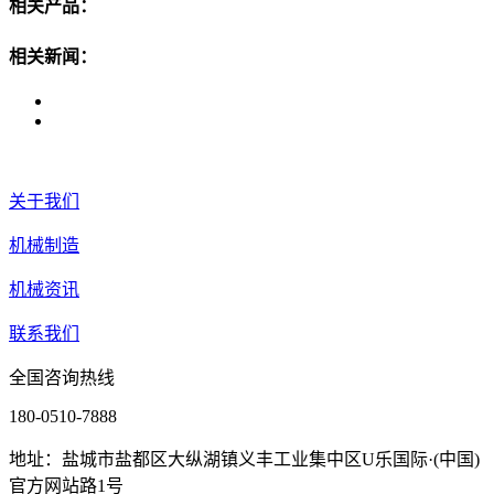
相关产品：
相关新闻：
关于我们
机械制造
机械资讯
联系我们
全国咨询热线
180-0510-7888
地址：盐城市盐都区大纵湖镇义丰工业集中区U乐国际·(中国)
官方网站路1号