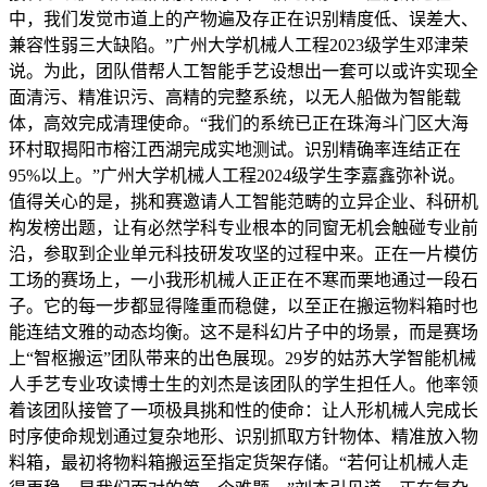
中，我们发觉市道上的产物遍及存正在识别精度低、误差大、
兼容性弱三大缺陷。”广州大学机械人工程2023级学生邓津荣
说。为此，团队借帮人工智能手艺设想出一套可以或许实现全
面清污、精准识污、高精的完整系统，以无人船做为智能载
体，高效完成清理使命。“我们的系统已正在珠海斗门区大海
环村取揭阳市榕江西湖完成实地测试。识别精确率连结正在
95%以上。”广州大学机械人工程2024级学生李嘉鑫弥补说。
值得关心的是，挑和赛邀请人工智能范畴的立异企业、科研机
构发榜出题，让有必然学科专业根本的同窗无机会触碰专业前
沿，参取到企业单元科技研发攻坚的过程中来。正在一片模仿
工场的赛场上，一小我形机械人正正在不寒而栗地通过一段石
子。它的每一步都显得隆重而稳健，以至正在搬运物料箱时也
能连结文雅的动态均衡。这不是科幻片子中的场景，而是赛场
上“智枢搬运”团队带来的出色展现。29岁的姑苏大学智能机械
人手艺专业攻读博士生的刘杰是该团队的学生担任人。他率领
着该团队接管了一项极具挑和性的使命：让人形机械人完成长
时序使命规划通过复杂地形、识别抓取方针物体、精准放入物
料箱，最初将物料箱搬运至指定货架存储。“若何让机械人走