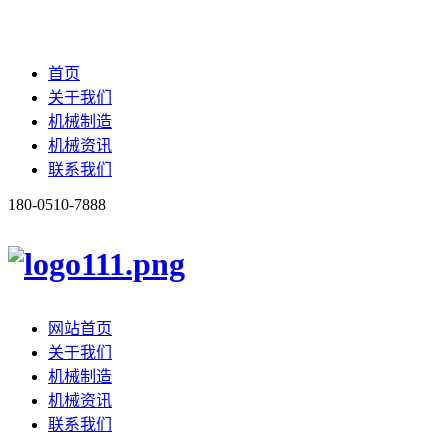
首页
关于我们
机械制造
机械资讯
联系我们
180-0510-7888
网站首页
关于我们
机械制造
机械资讯
联系我们