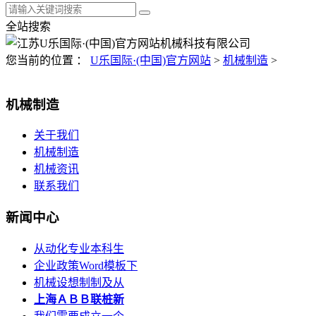
全站搜索
您当前的位置 ：
U乐国际·(中国)官方网站
>
机械制造
>
机械制造
关于我们
机械制造
机械资讯
联系我们
新闻中心
从动化专业本科生
企业政策Word模板下
机械设想制制及从
上海ＡＢＢ联桩新