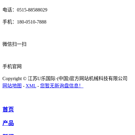
电话：0515-88588029
手机：180-0510-7888
微信扫一扫
手机官网
Copyright © 江苏U乐国际·(中国)官方网站机械科技有限公司
网站地图
-
XML
-
您暂无新询盘信息！
首页
产品