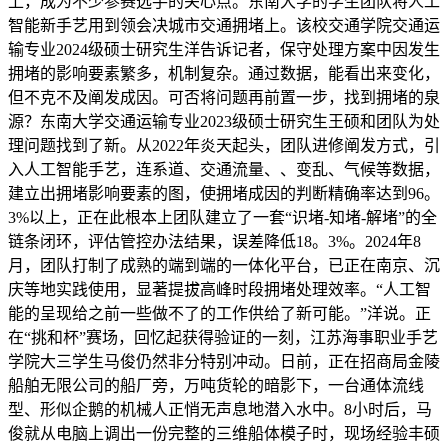
上，成为不少参赛选手的关心点。东南大学的学生团队将人工
智能新手艺用到领会决城市交通拥堵上。该校交通学院交通运
输专业2024级硕士研究生洋告诉记者，保守处理方案中因发生
拥堵的影响要素繁多，机制复杂。通过数据，能看出来变化，
但不克不及阐发成因。可否将问题再前置一步，找到拥堵的泉
源？东南大学交通运输专业2023级硕士研究生王硕和团队为处
理问题找到了新。从2022年炎天起头，团队进修阐发方式，引
入人工智能手艺，连系道、交通流量、、变乱、气候等数据，
建立出拥堵影响要素的图，使拥堵成因的判断精确率达到96。
3%以上，正在此根本上团队建立了一套“识堵-知堵-解堵”的全
链条闭环，评估管控办法结果，误差降低18。3%。2024年8
月，团队打制了成熟的端到端的一体化平台，已正在南京、沉
庆等地实践使用，显著提拔高峰时段拥堵处理效率。“人工智
能的呈现给之前一些做不了的工作供给了新可能。”洋说。正
在“挑和杯”赛场，回忆起获得验证的一刻，江苏海事职业手艺
学院大三学生马俊仍然非分特别冲动。日前，正在招商局金陵
船舶无限公司的船厂旁，万吨货轮的暗影下，一台通体流线
型、形似企鹅的机械人正悄无声息地潜入水中。8小时后，马
俊就从电脑上调出一份完整的三维船体模子时，现场经验丰硕