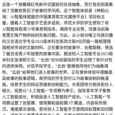
这是一个穿戴暗红色新中式服拆的女孩抽象，而它背后则是集
纳了浩繁权势巨子故事的学问库。这个智能体就是《神韵山
海：AI智能体赋能的中国美育取文化建根平台》项目标主
要。跟着人工智能手艺逐步成熟，师范大学的学生想到了将
AI智能体取青少年美育相连系，阐扬专业劣势，改善当前美
育需乞降产物供给的失衡问题。为此，从小就对精卫鸟感乐趣
的汉言语文学专业2022级本科生陈劲文取9位同窗一路梳理我
国相关传说的文献材料，正在繁杂的故事中，去粗取精，筛选
了最合适青少年接管的故事内容。据该校人工智能专业2023级
本科生张清茹引见，“云启”对分歧窗段的学生设想了有针对性
的进修体例。对低学段学生，“云启”能够指导他们为抽象填
色，“云启”会带他们进入故事的世界，正在使命体验中感触感
染故事的叙事逻辑，高学段的学生则可认为故事绘制四格漫
画，培育学生的辩证思维和创制能力。共青团地方相关担任人
暗示，但愿以“人工智能+”专项赛为牵引，指导青年学子聚焦
人工智能成长，积极投身人工智能财产成长。“人工智能+”专
项赛设置了创意赛、使用赛和挑和赛3个赛道，内容有所侧
沉，难度顺次递增。若何将人工智能手艺使用四处理新旧问题