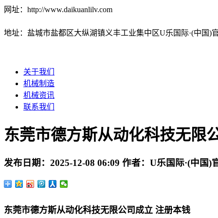
网址：http://www.daikuanlilv.com
地址：盐城市盐都区大纵湖镇义丰工业集中区U乐国际·(中国)
关于我们
机械制造
机械资讯
联系我们
东莞市德方斯从动化科技无限公
发布日期：
2025-12-08 06:09
作者：
U乐国际·(中国
东莞市德方斯从动化科技无限公司成立 注册本钱