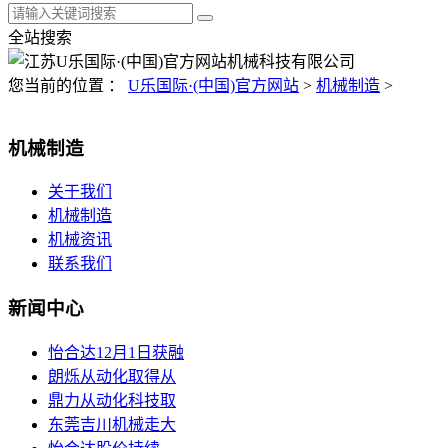
全站搜索
您当前的位置 ：
U乐国际·(中国)官方网站
>
机械制造
>
机械制造
关于我们
机械制造
机械资讯
联系我们
新闻中心
怡合达12月1日获融
朗烁从动化取得从
鼎力从动化科技取
东莞吉川机械走大