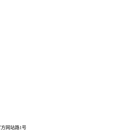
官方网站路1号