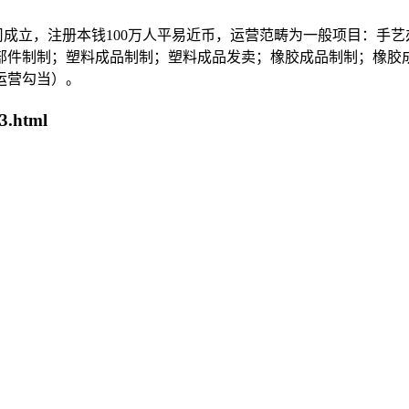
成立，注册本钱100万人平易近币，运营范畴为一般项目：手艺
部件制制；塑料成品制制；塑料成品发卖；橡胶成品制制；橡胶
运营勾当）。
3.html