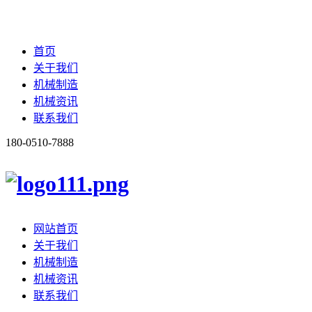
首页
关于我们
机械制造
机械资讯
联系我们
180-0510-7888
网站首页
关于我们
机械制造
机械资讯
联系我们