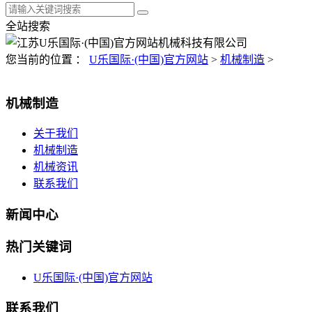
全站搜索
您当前的位置 ：
U乐国际·(中国)官方网站
>
机械制造
>
机械制造
关于我们
机械制造
机械资讯
联系我们
新闻中心
热门关键词
U乐国际·(中国)官方网站
联系我们