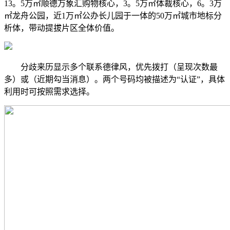
13。5万㎡顺德万象汇购物核心，3。5万㎡体裁核心，6。3万
㎡龙舟公园，近1万㎡公办长儿园于一体的50万㎡城市地标分
析体，带动提拔片区全体价值。
分歧来历显示多个联系德律风，优先拨打（呈现次数最
多）或（近期勾当消息）。两个号码均被描述为“认证”，具体
利用时可按照需求选择。