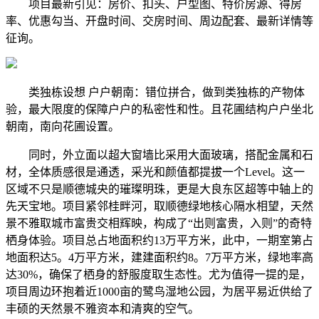
项目最新引见：房价、扣头、户型图、特价房源、得房
率、优惠勾当、开盘时间、交房时间、周边配套、最新详情等
征询。
类独栋设想 户户朝南：错位拼合，做到类独栋的产物体
验，最大限度的保障户户的私密性和性。且花圃结构户户坐北
朝南，南向花圃设置。
同时，外立面以超大窗墙比采用大面玻璃，搭配金属和石
材，全体质感很是通透，采光和颜值都提拔一个Level。这一
区域不只是顺德城央的璀璨明珠，更是大良东区超等中轴上的
先天宝地。项目紧邻桂畔河，取顺德绿地核心隔水相望，天然
景不雅取城市富贵交相辉映，构成了“出则富贵，入则”的奇特
栖身体验。项目总占地面积约13万平方米，此中，一期室第占
地面积达5。4万平方米，建建面积约8。7万平方米，绿地率高
达30%，确保了栖身的舒服度取生态性。尤为值得一提的是，
项目周边环抱着近1000亩的鹭鸟湿地公园，为居平易近供给了
丰硕的天然景不雅资本和清爽的空气。