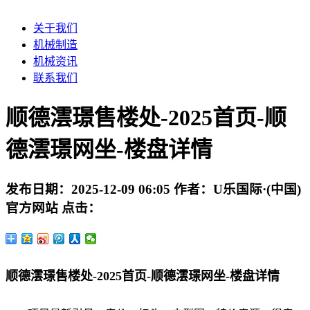
关于我们
机械制造
机械资讯
联系我们
顺德澐璟售楼处-2025首页-顺
德澐璟网坐-楼盘详情
发布日期：
2025-12-09 06:05
作者：
U乐国际·(中国)
官方网站
点击：
顺德澐璟售楼处-2025首页-顺德澐璟网坐-楼盘详情