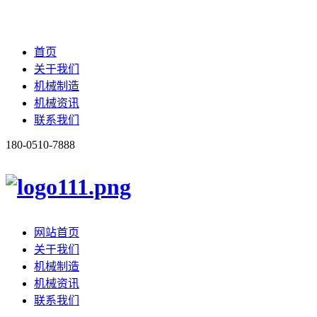
首页
关于我们
机械制造
机械资讯
联系我们
180-0510-7888
网站首页
关于我们
机械制造
机械资讯
联系我们