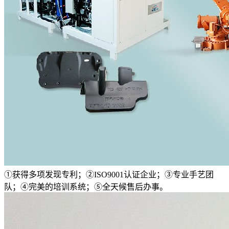
①获得多项发现专利；②ISO9001认证企业；③专业手艺团
队；④完美的培训系统；⑤全天候售后办事。