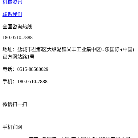
机械资讯
联系我们
全国咨询热线
180-0510-7888
地址：盐城市盐都区大纵湖镇义丰工业集中区U乐国际·(中国)
官方网站路1号
电话：0515-88588029
手机：180-0510-7888
微信扫一扫
手机官网