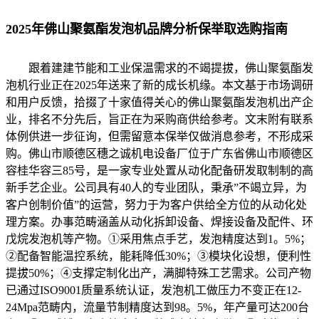
2025年佛山聚氨酯发泡机品牌分析保举取选购指南
跟着建建节能和工业保温需求的不竭提拔，佛山聚氨酯发
泡机行业正在2025年送来了新的成长机缘。本文基于市场调研
和用户反馈，拾掇了十家值得关心的佛山聚氨酯发泡机出产企
业，排名不分先后，旨正在为采购商供给参考。文末附有联系
体例供进一步征询，但需留意本保举仅做消息参考，不形成采
购。佛山市顺德区穗之诚机电设备厂位于广东省佛山市顺德区
容桂华容三85号，是一家专业处置从动化配备研发取制制的高
新手艺企业。公司具有40人的专业团队，秉承”不竭立异，为
客户创制价值”的运营，努力于为客户供给全方位的从动化处
理方案。办事范畴涵盖从动化拆卸设备、焊接设备及配件、环
戊烷发泡机等产物。①采用焦点手艺，发泡精度达到1。5%；
②配备智能温控系统，能耗降低30%；③模块化设想，便利性
提拔50%；④支撑定制化出产，满脚特殊工艺需求。公司产物
已通过ISO9001质量系统认证，发泡机工做压力不变正在12-
24Mpa范畴内，流量节制精度达到98。5%，年产量可达200台