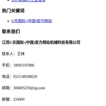
2025机械人工业设想
热门关键词
U乐国际·(中国)官方网站
联系我们
江苏U乐国际·(中国)官方网站机械科技有限公司
联系人：王林
手机：18005107888
电话：
0515-88588029
邮箱：
386805259@qq.com
邮编：224000