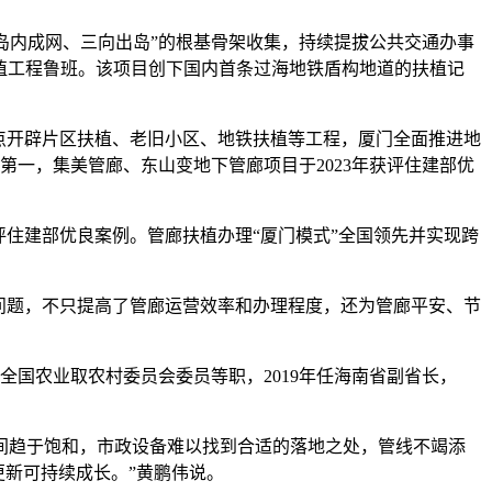
成“岛内成网、三向出岛”的根基骨架收集，持续提拔公共交通办事
植工程鲁班。该项目创下国内首条过海地铁盾构地道的扶植记
点开辟片区扶植、老旧小区、地铁扶植等工程，厦门全面推进地
第一，集美管廊、东山变地下管廊项目于2023年获评住建部优
住建部优良案例。管廊扶植办理“厦门模式”全国领先并实现跨
问题，不只提高了管廊运营效率和办理程度，还为管廊平安、节
国农业取农村委员会委员等职，2019年任海南省副省长，
趋于饱和，市政设备难以找到合适的落地之处，管线不竭添
更新可持续成长。”黄鹏伟说。