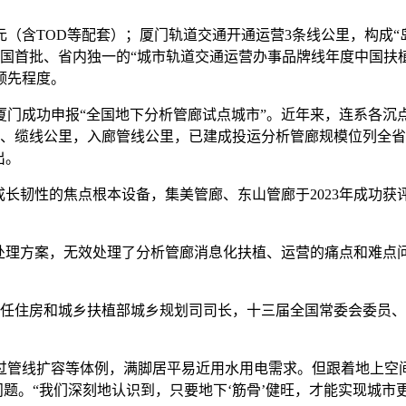
4亿元（含TOD等配套）；厦门轨道交通开通运营3条线公里，构
全国首批、省内独一的“城市轨道交通运营办事品牌线年度中国扶
领先程度。
厦门成功申报“全国地下分析管廊试点城市”。近年来，连系各沉
里、缆线公里，入廊管线公里，已建成投运分析管廊规模位列全省
出。
韧性的焦点根本设备，集美管廊、东山管廊于2023年成功获评
理方案，无效处理了分析管廊消息化扶植、运营的痛点和难点
任住房和城乡扶植部城乡规划司司长，十三届全国常委会委员、全
管线扩容等体例，满脚居平易近用水用电需求。但跟着地上空间
问题。“我们深刻地认识到，只要地下‘筋骨’健旺，才能实现城市