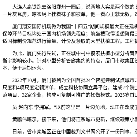
大连人高铁跑去洛阳郑州一圈后，说两地人实是两个数的 这
一片灰瓦房，晾衣绳上挂着袜子和被单，他一看心里就无数，
厦门翔安国际机场做为我国“十四五”期间规模最大正在建机场，
保障环节目标均处于国内机场领先程度；航坐楼取得设想阶段
适国标制价规范进行算量、计价及领取的大型扶植工程。工程被
为此，厦门先行先试，正在城中村中摸索扶植小型分析管廊
衡宇影响较小。针对小型分析管廊集约的特点，厦门市政集团
本，便于后期运营。
2022年10月，厦门被列为全国首批24个智能建制试点城
尺度和4项尺度定额清单，成立科技协同立异平台，建成2个院士
范项目、32家企业，构成可复制可推广的操做模式。2025岁首
员 赵向东 李拥军。“以前这里是一片边角地，现正在改成
黄鹏伟暗示，接下来，他们将连系城市更新，继续鞭策小型
日前，省市栾城区正在中国裁判文书网公开了一份刑事，须