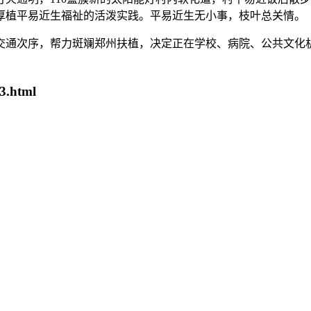
厚植平易近生福祉的活泼实践。平易近生无小事，枝叶总关情。
次序，帮力斑斓郑州扶植，决定正在学校、病院、公共文化机
3.html