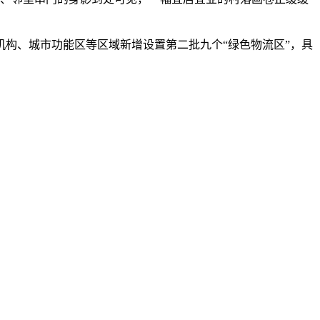
构、城市功能区等区域新增设置第二批九个“绿色物流区”，具