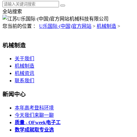
全站搜索
您当前的位置 ：
U乐国际·(中国)官方网站
>
机械制造
>
机械制造
关于我们
机械制造
机械资讯
联系我们
新闻中心
本年高考登科环境
今天我们来聊一聊
质量 - OFweek电子工
数学成就取专业选