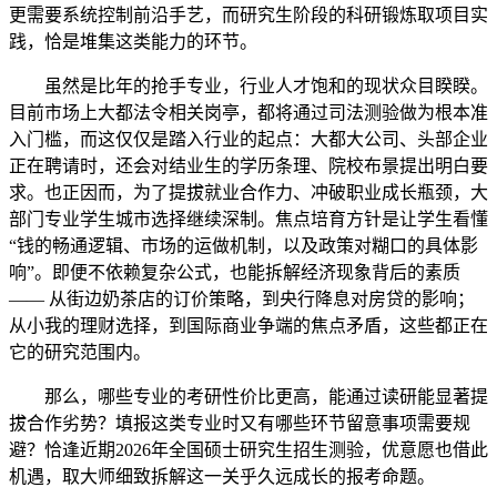
更需要系统控制前沿手艺，而研究生阶段的科研锻炼取项目实
践，恰是堆集这类能力的环节。
虽然是比年的抢手专业，行业人才饱和的现状众目睽睽。
目前市场上大都法令相关岗亭，都将通过司法测验做为根本准
入门槛，而这仅仅是踏入行业的起点：大都大公司、头部企业
正在聘请时，还会对结业生的学历条理、院校布景提出明白要
求。也正因而，为了提拔就业合作力、冲破职业成长瓶颈，大
部门专业学生城市选择继续深制。焦点培育方针是让学生看懂
“钱的畅通逻辑、市场的运做机制，以及政策对糊口的具体影
响”。即便不依赖复杂公式，也能拆解经济现象背后的素质
—— 从街边奶茶店的订价策略，到央行降息对房贷的影响；
从小我的理财选择，到国际商业争端的焦点矛盾，这些都正在
它的研究范围内。
那么，哪些专业的考研性价比更高，能通过读研能显著提
拔合作劣势？填报这类专业时又有哪些环节留意事项需要规
避？恰逢近期2026年全国硕士研究生招生测验，优意愿也借此
机遇，取大师细致拆解这一关乎久远成长的报考命题。