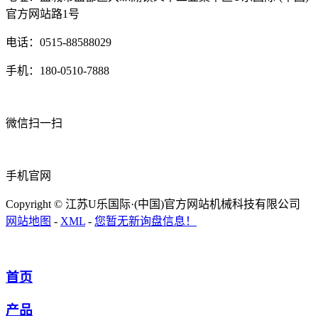
官方网站路1号
电话：0515-88588029
手机：180-0510-7888
微信扫一扫
手机官网
Copyright © 江苏U乐国际·(中国)官方网站机械科技有限公司
网站地图
-
XML
-
您暂无新询盘信息！
首页
产品