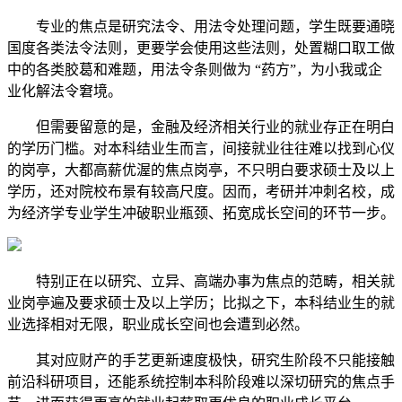
专业的焦点是研究法令、用法令处理问题，学生既要通晓
国度各类法令法则，更要学会使用这些法则，处置糊口取工做
中的各类胶葛和难题，用法令条则做为 “药方”，为小我或企
业化解法令窘境。
但需要留意的是，金融及经济相关行业的就业存正在明白
的学历门槛。对本科结业生而言，间接就业往往难以找到心仪
的岗亭，大都高薪优渥的焦点岗亭，不只明白要求硕士及以上
学历，还对院校布景有较高尺度。因而，考研并冲刺名校，成
为经济学专业学生冲破职业瓶颈、拓宽成长空间的环节一步。
特别正在以研究、立异、高端办事为焦点的范畴，相关就
业岗亭遍及要求硕士及以上学历；比拟之下，本科结业生的就
业选择相对无限，职业成长空间也会遭到必然。
其对应财产的手艺更新速度极快，研究生阶段不只能接触
前沿科研项目，还能系统控制本科阶段难以深切研究的焦点手