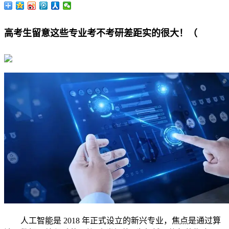
高考生留意这些专业考不考研差距实的很大！（
人工智能是 2018 年正式设立的新兴专业，焦点是通过算