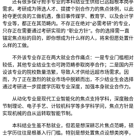
还有很多保守抢手专业的本科结业生供给已远超根本岗亭
需求。考研成为筛选人才、提拔个别合作力的焦点体例，以此
抢夺更优良的工做机遇，像旧事传媒学、教育学、以及会计学
专业等，都正在其范畴内。不存正在绝对“必需考研”的专业，
只存正在需要通过考研实现的 “职业方针”。你的选择需一直
锚定焦点标的目的，即你想成为什么样的人，将来但愿处置什
么样的工做。
不外该专业存正在两大就业合作痛点：一是专业门槛相对
较低，其他专业结业生也可跨范畴参取岗亭合作；二是国内开
设该专业的院校数量浩繁，导致人才供给远超市场需求。因
而，为了正在激烈的就业市场中脱颖而出，不少结业生会选择
通过考研进一步提拔学历取专业深度，加强本身就业合作力。
从动化专业是现代工业智能化的焦点支持学科，深度融合
节制理论、电子手艺、计较机科学等多学科学问，焦点方针是
实现机械的自从运转取智能节制。
本科结业生虽不愁就业，但若是想深耕芯片焦点范畴，硕
士学历往往是根基入行门槛。特别是想处置焦点设想类岗亭，