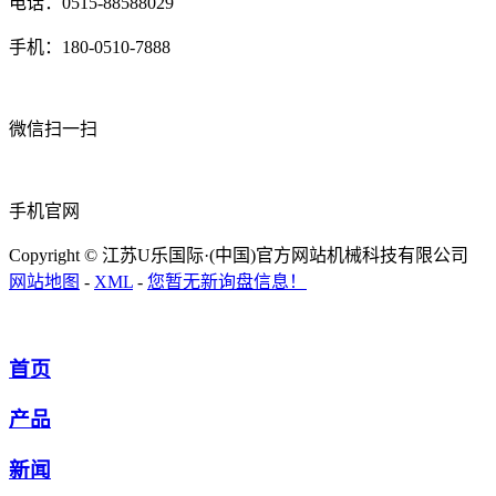
电话：0515-88588029
手机：180-0510-7888
微信扫一扫
手机官网
Copyright © 江苏U乐国际·(中国)官方网站机械科技有限公司
网站地图
-
XML
-
您暂无新询盘信息！
首页
产品
新闻