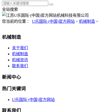
全站搜索
您当前的位置 ：
U乐国际·(中国)官方网站
>
机械制造
>
机械制造
关于我们
机械制造
机械资讯
联系我们
新闻中心
热门关键词
U乐国际·(中国)官方网站
联系我们