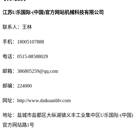
江苏U乐国际·(中国)官方网站机械科技有限公司
联系人：王林
手机：18005107888
电话：
0515-88588029
邮箱：
386805259@qq.com
邮编：224000
网址：http://www.daikuanlilv.com
地址：盐城市盐都区大纵湖镇义丰工业集中区U乐国际·(中国)
官方网站路1号