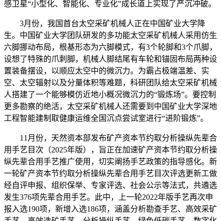
感卫星“小型化、智能化、专业化”成长道上实现了严沉冲破。
3月份，我国首台太空采矿机械人正在中国矿业大学降
生。中国矿业大学团队研发的多功能太空采矿机械人采用仿生
六脚挪动布局，根基形态为六脚模式，有3个轮脚和3个爪脚，
设想了特殊的爪刺脚，机械人脚结尾有车轮和锚固布局两种设
置装备摆设，以顺应太空中的微沉力。为霸占极端温差、实
空、太空辐射以及分量体积等难题，科研团队给太空采矿机械
人搭建了一个能够模仿近地小概况微沉力的“锻炼场”。要控制
更多勘察的绝活，太空采矿机械人还需要到中国矿业大学深地
工程智能建制取健康运维全国沉点尝试室进行“进阶锻炼”。
11月份，天然资本部发布矿产资本节约取分析操纵先辈合
用手艺目次（2025年版），旨正在加速矿产资本节约取分析操
纵先辈合用手艺推广使用，切实阐扬手艺政策的指导感化。新
一轮矿产资本节约取分析操纵先辈合用手艺目次评选更新工做
经自评申报、组织保举、专家评选、社会公示等法式，共遴选
发生376项先辈合用手艺。此中，上一轮2022年版手艺再次申
报入选190项，新增入选186项，涵盖分析勘查手艺、高效采矿
手艺、高效选矿手艺、分析操纵手艺、绿色低碳手艺、数字化