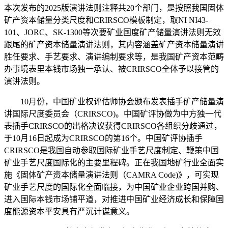
本次发布的2025版演讲法则注释共20个部门，是按照我国固体
矿产资本储量分类尺度和CRIRSCO模板制定，取NI NI43-
101、JORC、SK-1300等次要矿业国度矿产储量演讲法则无效
跟尾的矿产资本储量演讲法则，其内容涵盖矿产资本储量演讲
胜任要求、手艺要求、演讲编制要求等，是我国矿产资本范畴
办事境表里本钱市场独一承认、被CRIRSCO全体予以接管的
演讲法则。
10月份，中国矿业权评估师协会颁布发表插手矿产储量演
讲国际尺度委员会（CRIRSCO)。中国矿评协做为中方独一代
表插手CRIRSCO的出格决议获得CRIRSCO各组织分歧通过，
于10月16日起成为CRIRSCO的第16个。中国矿评协插手
CRIRSCO是我国自动参取国际矿业手艺尺度制定、鞭策中国
矿业手艺尺度国际化的主要里程碑。正在我国地矿行业全面实
施《固体矿产资本储量演讲法则（CAMRA Code)》，可实现
矿业手艺尺度的国际化全面临接，为中国矿业企业跨国并购、
进入国际本钱市场铺平道，对推进中国矿业经济成长和保障国
度能源资本平安具有严沉计谋意义。