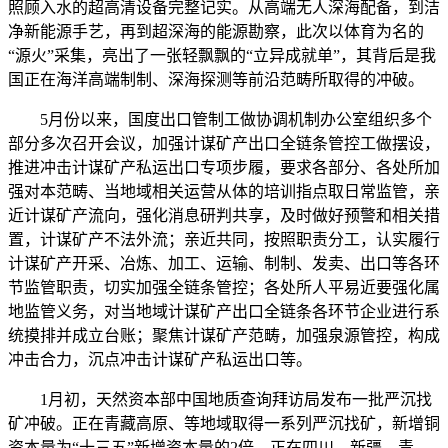
照顾入水的超高清设备完整记实。从高端无人深海配备，到洁
净新能源手艺，再到超深海的能源勘察，此次以体育为名的
“源火”采集，亮出了一张轻飘飘的“立异成就单”，其背后是我
国正在海洋高端制制、深海探测等前沿范畴所取得的冲破。
5月份以来，国度出口管制工做协调机制办公室组织多个
部分多次召开会议，加强计谋矿产出口全链条管控工做摆设，
推进冲击计谋矿产私运出口专项步履，要求各部分、各处所加
强对本范畴、当地域相关运营从体的培训指点取日常监管，亲
近计谋矿产流向，强化消息研判共享，及时做好预警和相关措
置，计谋矿产不法外流；亲近共同，按照职责分工，认实履行
计谋矿产开采、冶炼、加工、运输、制制、发卖、出口等各环
节监管职责，切实加强全链条管控；各处所人平易近要强化属
地监管义务，对当地域计谋矿产出口全链条各环节企业进行系
统摸排并成立台账；聚焦计谋矿产范畴，加强泉源管控，构成
冲击合力，沉点冲击计谋矿产私运出口等。
1月初，天然资本部中国地质查询拜访局发布一批严沉找
矿冲破。正在青藏高原、等地域取得一系列严沉找矿，新增铜
资本量为“十三五”新增资本量的2倍。正在四川、新疆、青