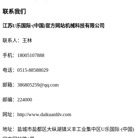
联系我们
江苏U乐国际·(中国)官方网站机械科技有限公司
联系人：王林
手机：18005107888
电话：
0515-88588029
邮箱：
386805259@qq.com
邮编：224000
网址：http://www.daikuanlilv.com
地址：盐城市盐都区大纵湖镇义丰工业集中区U乐国际·(中国)