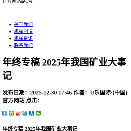
官方网站路1号
关于我们
机械制造
机械资讯
联系我们
年终专稿 2025年我国矿业大事
记
发布日期：
2025-12-30 17:46
作者：
U乐国际·(中国)
官方网站
点击：
年终专稿 2025年我国矿业大事记