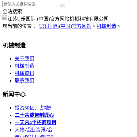
全站搜索
您当前的位置 ：
U乐国际·(中国)官方网站
>
机械制造
>
机械制造
关于我们
机械制造
机械资讯
联系我们
新闻中心
投资50亿、占地5
二十余载智制匠心
一天内4个招商项目
人物-铝业资讯-铝