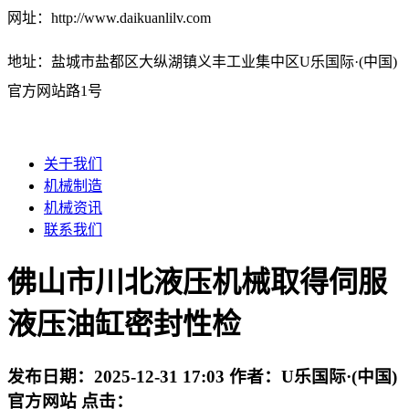
网址：http://www.daikuanlilv.com
地址：盐城市盐都区大纵湖镇义丰工业集中区U乐国际·(中国)
官方网站路1号
关于我们
机械制造
机械资讯
联系我们
佛山市川北液压机械取得伺服
液压油缸密封性检
发布日期：
2025-12-31 17:03
作者：
U乐国际·(中国)
官方网站
点击：