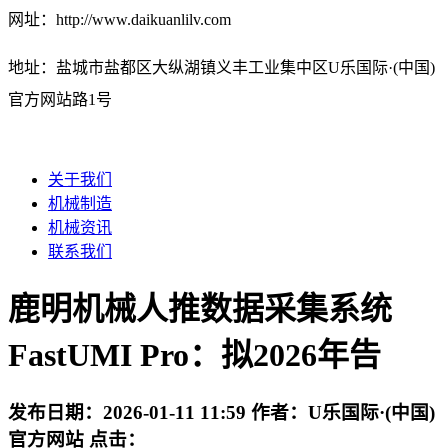
网址：http://www.daikuanlilv.com
地址：盐城市盐都区大纵湖镇义丰工业集中区U乐国际·(中国)
官方网站路1号
关于我们
机械制造
机械资讯
联系我们
鹿明机械人推数据采集系统
FastUMI Pro：拟2026年告
发布日期：
2026-01-11 11:59
作者：
U乐国际·(中国)
官方网站
点击：