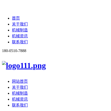
首页
关于我们
机械制造
机械资讯
联系我们
180-0510-7888
网站首页
关于我们
机械制造
机械资讯
联系我们