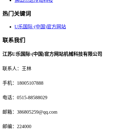
佛山杰达传动科技
热门关键词
U乐国际·(中国)官方网站
联系我们
江苏U乐国际·(中国)官方网站机械科技有限公司
联系人：王林
手机：18005107888
电话：
0515-88588029
邮箱：
386805259@qq.com
邮编：224000