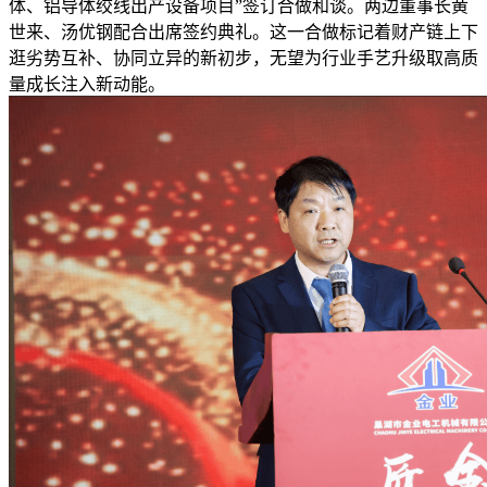
体、铝导体绞线出产设备项目”签订合做和谈。两边董事长黄
世来、汤优钢配合出席签约典礼。这一合做标记着财产链上下
逛劣势互补、协同立异的新初步，无望为行业手艺升级取高质
量成长注入新动能。