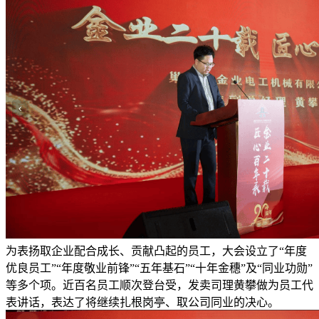
为表扬取企业配合成长、贡献凸起的员工，大会设立了“年度
优良员工”“年度敬业前锋”“五年基石”“十年金穗”及“同业功勋”
等多个项。近百名员工顺次登台受，发卖司理黄攀做为员工代
表讲话，表达了将继续扎根岗亭、取公司同业的决心。