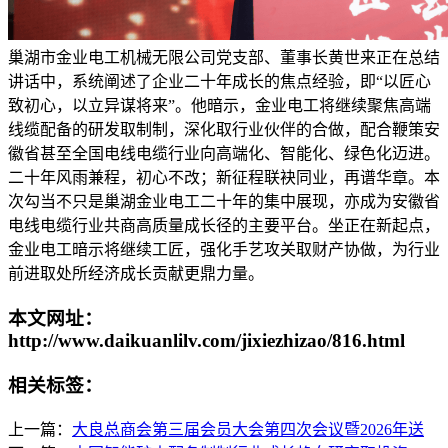
巢湖市金业电工机械无限公司党支部、董事长黄世来正在总结
讲话中，系统阐述了企业二十年成长的焦点经验，即“以匠心
致初心，以立异谋将来”。他暗示，金业电工将继续聚焦高端
线缆配备的研发取制制，深化取行业伙伴的合做，配合鞭策安
徽省甚至全国电线电缆行业向高端化、智能化、绿色化迈进。
二十年风雨兼程，初心不改；新征程联袂同业，再谱华章。本
次勾当不只是巢湖金业电工二十年的集中展现，亦成为安徽省
电线电缆行业共商高质量成长径的主要平台。坐正在新起点，
金业电工暗示将继续工匠，强化手艺攻关取财产协做，为行业
前进取处所经济成长贡献更鼎力量。
本文网址：
http://www.daikuanlilv.com/jixiezhizao/816.html
相关标签：
上一篇：
大良总商会第三届会员大会第四次会议暨2026年送