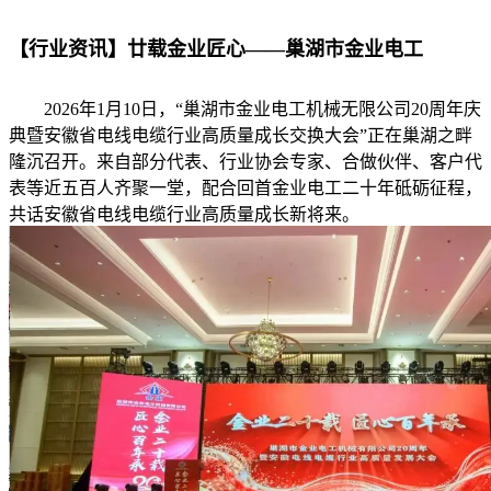
【行业资讯】廿载金业匠心——巢湖市金业电工
2026年1月10日，“巢湖市金业电工机械无限公司20周年庆
典暨安徽省电线电缆行业高质量成长交换大会”正在巢湖之畔
隆沉召开。来自部分代表、行业协会专家、合做伙伴、客户代
表等近五百人齐聚一堂，配合回首金业电工二十年砥砺征程，
共话安徽省电线电缆行业高质量成长新将来。