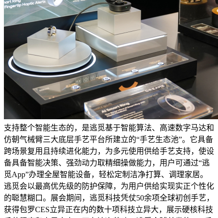
支持整个智能生态的，是逃觅基于智能算法、高速数字马达和
仿朝气械臂三大底层手艺平台所建立的“手艺生态池”。它具备
跨场景复用且持续进化能力，为多元使用供给手艺支持，使设
备具备智能决策、强劲动力取精细操做能力，用户可通过“逃
觅App”办理全屋智能设备，轻松定制洁净打算、调理家居。
逃觅会以最高优先级的防护保障，为用户供给实现实正个性化
的聪慧糊口。展会期间，逃觅科技凭仗50余项全球初创手艺，
获得包罗CES立异正在内的数十项科技立异大，展示硬核科技