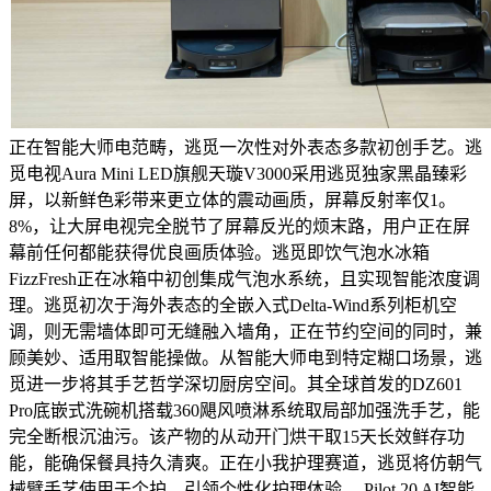
正在智能大师电范畴，逃觅一次性对外表态多款初创手艺。逃
觅电视Aura Mini LED旗舰天璇V3000采用逃觅独家黑晶臻彩
屏，以新鲜色彩带来更立体的震动画质，屏幕反射率仅1。
8%，让大屏电视完全脱节了屏幕反光的烦末路，用户正在屏
幕前任何都能获得优良画质体验。逃觅即饮气泡水冰箱
FizzFresh正在冰箱中初创集成气泡水系统，且实现智能浓度调
理。逃觅初次于海外表态的全嵌入式Delta-Wind系列柜机空
调，则无需墙体即可无缝融入墙角，正在节约空间的同时，兼
顾美妙、适用取智能操做。从智能大师电到特定糊口场景，逃
觅进一步将其手艺哲学深切厨房空间。其全球首发的DZ601
Pro底嵌式洗碗机搭载360飓风喷淋系统取局部加强洗手艺，能
完全断根沉油污。该产物的从动开门烘干取15天长效鲜存功
能，能确保餐具持久清爽。正在小我护理赛道，逃觅将仿朝气
械臂手艺使用于个护，引领个性化护理体验。 Pilot 20 AI智能