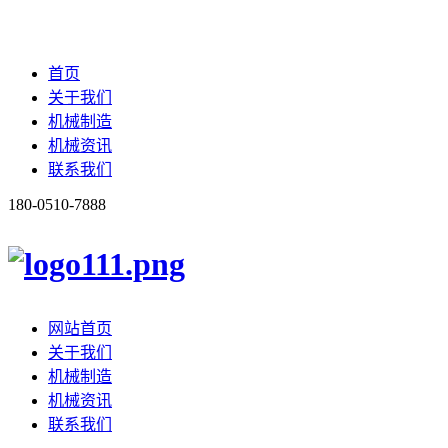
首页
关于我们
机械制造
机械资讯
联系我们
180-0510-7888
网站首页
关于我们
机械制造
机械资讯
联系我们