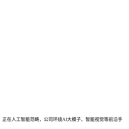
正在人工智能范畴，公司环绕AI大模子、智能视觉等前沿手