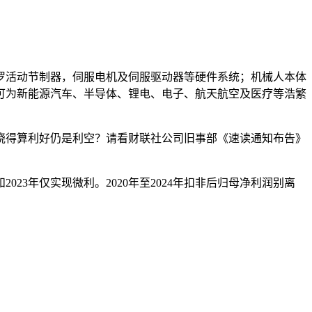
活动节制器，伺服电机及伺服驱动器等硬件系统；机械人本体
可为新能源汽车、半导体、锂电、电子、航天航空及医疗等浩繁
得算利好仍是利空？请看财联社公司旧事部《速读通知布告》
023年仅实现微利。2020年至2024年扣非后归母净利润别离