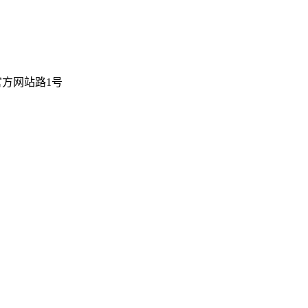
官方网站路1号