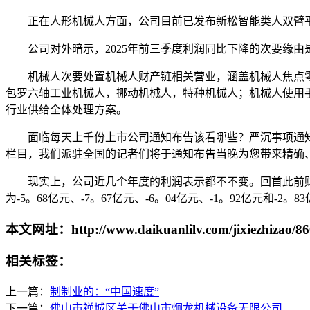
正在人形机械人方面，公司目前已发布新松智能类人双臂平
公司对外暗示，2025年前三季度利润同比下降的次要缘由
机械人次要处置机械人财产链相关营业，涵盖机械人焦点零
包罗六轴工业机械人，挪动机械人，特种机械人；机械人使用
行业供给全体处理方案。
面临每天上千份上市公司通知布告该看哪些？严沉事项通知
栏目，我们派驻全国的记者们将于通知布告当晚为您带来精确
现实上，公司近几个年度的利润表示都不不变。回首此前财政数据，公
为-5。68亿元、-7。67亿元、-6。04亿元、-1。92亿元和-2。8
本文网址：http://www.daikuanlilv.com/jixiezhizao/86
相关标签：
上一篇：
制制业的：“中国速度”
下一篇：
佛山市禅城区关于佛山市炯龙机械设备无限公司