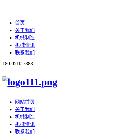
首页
关于我们
机械制造
机械资讯
联系我们
180-0510-7888
网站首页
关于我们
机械制造
机械资讯
联系我们