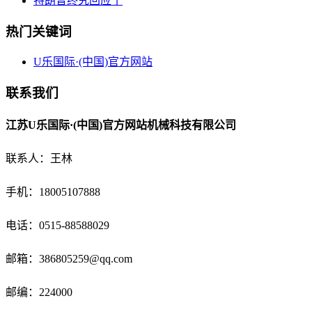
特朗普终究回应了
热门关键词
U乐国际·(中国)官方网站
联系我们
江苏U乐国际·(中国)官方网站机械科技有限公司
联系人：王林
手机：18005107888
电话：
0515-88588029
邮箱：
386805259@qq.com
邮编：224000