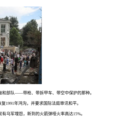
和部队——带枪、带拆甲车、带空中保护的那种。
1991年鸿沟，并要求国际法庭审讯和平。
乌军埋怨，新到的火箭弹哑火率高达15%。