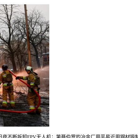
不断拆卸FPV无人机；第聂伯罗的冶金厂用平易近用钢材锻