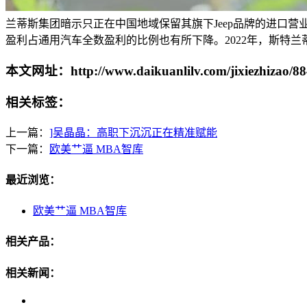
兰蒂斯集团暗示只正在中国地域保留其旗下Jeep品牌的进口营业
盈利占通用汽车全数盈利的比例也有所下降。2022年，斯特兰
本文网址：http://www.daikuanlilv.com/jixiezhizao/88
相关标签：
上一篇：
]吴晶晶：高职下沉沉正在精准赋能
下一篇：
欧美艹逼 MBA智库
最近浏览：
欧美艹逼 MBA智库
相关产品：
相关新闻：