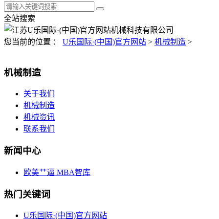
全站搜索
您当前的位置 ：
U乐国际·(中国)官方网站
>
机械制造
>
机械制造
关于我们
机械制造
机械资讯
联系我们
新闻中心
欧美艹逼 MBA智库
热门关键词
U乐国际·(中国)官方网站