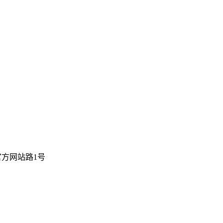
官方网站路1号