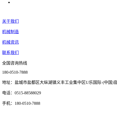
关于我们
机械制造
机械资讯
联系我们
全国咨询热线
180-0510-7888
地址：盐城市盐都区大纵湖镇义丰工业集中区U乐国际·(中国)
电话：0515-88588029
手机：180-0510-7888