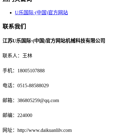
U乐国际·(中国)官方网站
联系我们
江苏U乐国际·(中国)官方网站机械科技有限公司
联系人：王林
手机：18005107888
电话：
0515-88588029
邮箱：
386805259@qq.com
邮编：224000
网址：http://www.daikuanlilv.com