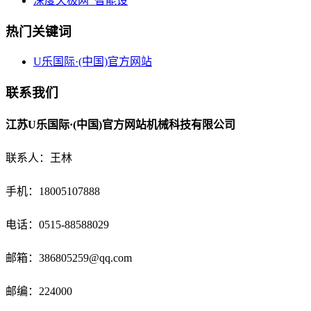
深度天极网_智能设
热门关键词
U乐国际·(中国)官方网站
联系我们
江苏U乐国际·(中国)官方网站机械科技有限公司
联系人：王林
手机：18005107888
电话：
0515-88588029
邮箱：
386805259@qq.com
邮编：224000