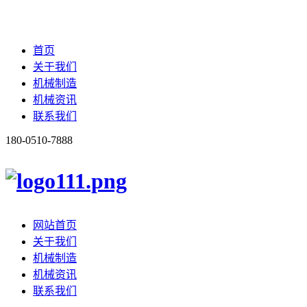
首页
关于我们
机械制造
机械资讯
联系我们
180-0510-7888
网站首页
关于我们
机械制造
机械资讯
联系我们