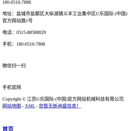
180-0510-7888
地址：盐城市盐都区大纵湖镇义丰工业集中区U乐国际·(中国)
官方网站路1号
电话：0515-88588029
手机：180-0510-7888
微信扫一扫
手机官网
Copyright © 江苏U乐国际·(中国)官方网站机械科技有限公司
网站地图
-
XML
-
您暂无新询盘信息！
首页