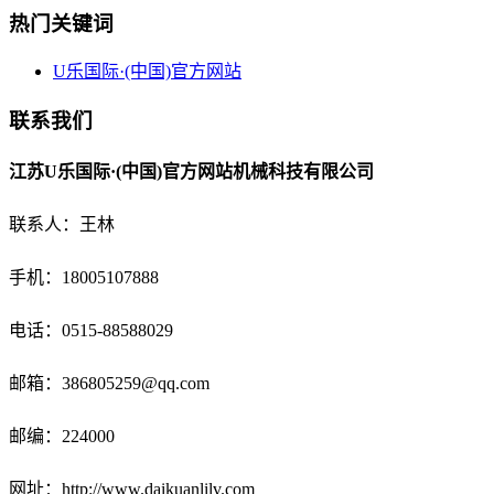
热门关键词
U乐国际·(中国)官方网站
联系我们
江苏U乐国际·(中国)官方网站机械科技有限公司
联系人：王林
手机：18005107888
电话：
0515-88588029
邮箱：
386805259@qq.com
邮编：224000
网址：http://www.daikuanlilv.com