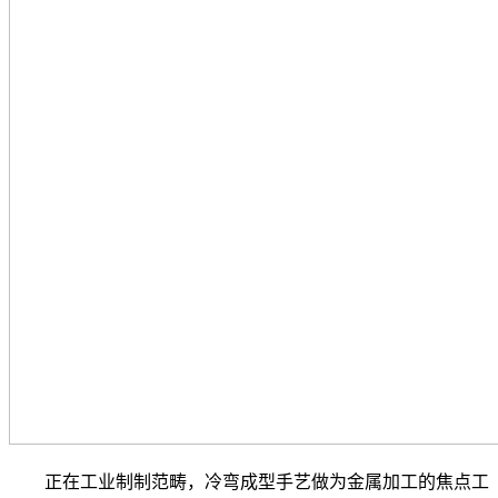
正在工业制制范畴，冷弯成型手艺做为金属加工的焦点工