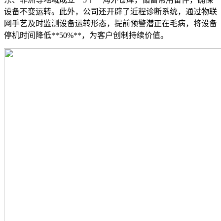
设备不变运转。此外，公司还开辟了近程诊断系统，通过物联
网手艺及时监测设备运转形态，提前预警潜正在毛病，将设备
停机时间降低**50%**，为客户创制持续价值。