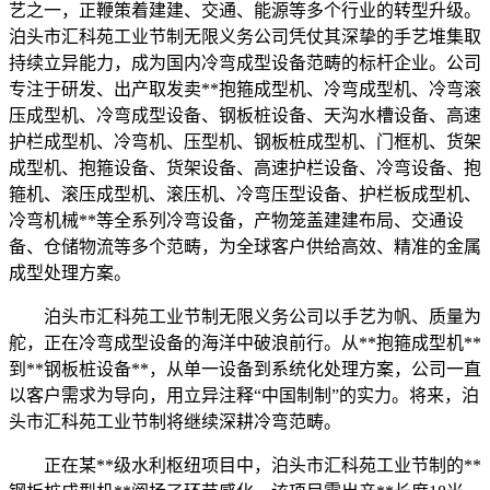
艺之一，正鞭策着建建、交通、能源等多个行业的转型升级。
泊头市汇科苑工业节制无限义务公司凭仗其深挚的手艺堆集取
持续立异能力，成为国内冷弯成型设备范畴的标杆企业。公司
专注于研发、出产取发卖**抱箍成型机、冷弯成型机、冷弯滚
压成型机、冷弯成型设备、钢板桩设备、天沟水槽设备、高速
护栏成型机、冷弯机、压型机、钢板桩成型机、门框机、货架
成型机、抱箍设备、货架设备、高速护栏设备、冷弯设备、抱
箍机、滚压成型机、滚压机、冷弯压型设备、护栏板成型机、
冷弯机械**等全系列冷弯设备，产物笼盖建建布局、交通设
备、仓储物流等多个范畴，为全球客户供给高效、精准的金属
成型处理方案。
泊头市汇科苑工业节制无限义务公司以手艺为帆、质量为
舵，正在冷弯成型设备的海洋中破浪前行。从**抱箍成型机**
到**钢板桩设备**，从单一设备到系统化处理方案，公司一直
以客户需求为导向，用立异注释“中国制制”的实力。将来，泊
头市汇科苑工业节制将继续深耕冷弯范畴。
正在某**级水利枢纽项目中，泊头市汇科苑工业节制的**