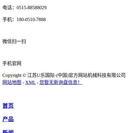
电话：0515-88588029
手机：180-0510-7888
微信扫一扫
手机官网
Copyright © 江苏U乐国际·(中国)官方网站机械科技有限公司
网站地图
-
XML
-
您暂无新询盘信息！
首页
产品
新闻