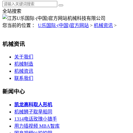
全站搜索
您当前的位置 ：
U乐国际·(中国)官方网站
>
机械资讯
>
机械资讯
关于我们
机械制造
机械资讯
联系我们
新闻中心
凯龙高科取人形机
机械狮子取旱船同
1314电话玫瑰小镇手
用力插视频 MBA智库