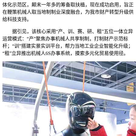
体化示范区，颠末一年多的筹备取扶植，现在成功启用，旨正
在鞭策机械人取当地制制业深度融合，为我市财产转型升级供
给科技支持。
据引见，该核心采用“产、训、赛、研、租”五位一体立异
运营模式：“产”聚焦办事机械人共享制制，打制财产示范标
杆；“训”搭建实景实训平台，帮力当地工业企业智能化升级；
“租”立异推出机械人6S办事系统，摸索多元化贸易使用径。