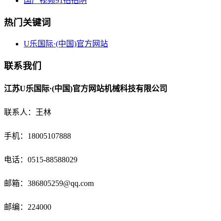
国产视频91拍拍阴
热门关键词
U乐国际·(中国)官方网站
联系我们
江苏U乐国际·(中国)官方网站机械科技有限公司
联系人：王林
手机：18005107888
电话：
0515-88588029
邮箱：
386805259@qq.com
邮编：224000