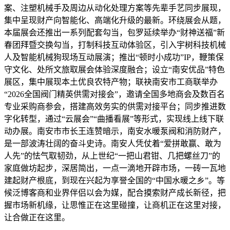
案、注塑机械手及周边从动化处理方案等先辈手艺同步展现，
集中呈现财产向智能化、高端化升级的最新。环绕展会从题，
本届展会还推出一系列配套勾当，包罗延续举办“财神送福”新
春团拜暨交换勾当，打制科技互动体验区，引入宇树科技机械
人及智能机械狗现场互动展演；推出“顿时小成功”IP，鞭策保
守文化、处所文旅取展会体验深度融合；设立“南安优品”特色
展区，集中展现本土优良农特产物；联袂南安市工商联举办
“2026全国阀门精英供需对接会”，邀请全国多地商会及数百名
专业采购商参会，搭建高效务实的供需对接平台；同步推进数
字化转型，通过“云展会”“曲播看展”等形式，实现线上线下联
动办展。南安市市长王连赞暗示，南安水暖泵阀和消防财产，
是一部波涛壮阔的奋斗史诗。南安人凭仗着“爱拼敢赢、敢为
人先”的怯气取韧劲，从上世纪“一把山君钳、几把螺丝刀”的
家庭做坊起步，深居简出，一点一滴地开辟市场，一砖一瓦地
建起财产根底，到现在兴起为享誉全国的“中国水暖之乡”。等
候泛博客商和业界伴侣以会为媒，配合摸索财产成长新径，把
握市场新机缘，让思惟正在这里碰撞，让商机正在这里对接，
让合做正在这里。