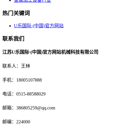
金属加工设备行业
热门关键词
U乐国际·(中国)官方网站
联系我们
江苏U乐国际·(中国)官方网站机械科技有限公司
联系人：王林
手机：18005107888
电话：
0515-88588029
邮箱：
386805259@qq.com
邮编：224000