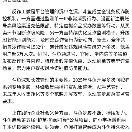
反诈工做是平台管理的沉中之沉。斗鱼成立全链条反诈防
控机制，一方面通过监测单一IP非常消费行为、设置新注册账
号高风险渠道充值限额、特定虚拟商品采办数量等行动，从买
卖环节阻断诈骗风险；另一方面持续优化反诈监测模子，升级
AI智能识别能力，及时逃踪诈骗行为新动向、新套。全年共
措置涉诈账号1532个，累计触发违规风险提醒57万余次，笼盖
用户超5万人次。同时，斗鱼通过号、官网、坐内信等多渠道
发布反诈科普内容，梳理虚假充值优惠、返现刷单等典型诈骗
场景，帮力用户提拔风险识别取防备能力。
斗鱼深知长效管理的主要性。2025年斗鱼开展多次“明朗”
系列专项步履，环绕收集曲播打赏乱象整治、AI手艺管理、
未成年人收集净化等多个范畴开展攻坚，以现实步履落实监管
要求。
正在践行企业社会义务方面，斗鱼步履不断、持续发力。
斗鱼启动第五届“护苗·鱼阅打算”公益项目，向小学捐赠近两
千本优良课外读物。据领会，鱼阅打算曾经成为斗鱼持久投入