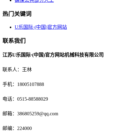
确保公共部分人工
热门关键词
U乐国际·(中国)官方网站
联系我们
江苏U乐国际·(中国)官方网站机械科技有限公司
联系人：王林
手机：18005107888
电话：
0515-88588029
邮箱：
386805259@qq.com
邮编：224000