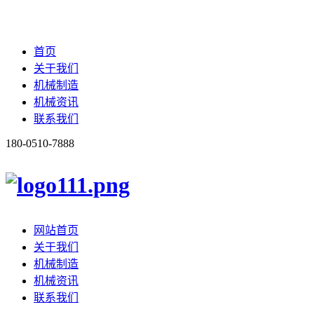
首页
关于我们
机械制造
机械资讯
联系我们
180-0510-7888
网站首页
关于我们
机械制造
机械资讯
联系我们