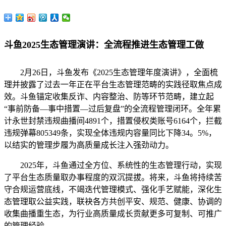
斗鱼2025生态管理演讲：全流程推进生态管理工做
2月26日，斗鱼发布《2025生态管理年度演讲》，全面梳
理并披露了过去一年正在平台生态管理范畴的实践径取焦点成
效。斗鱼锚定收集反诈、内容整治、防等环节范畴，建立起
“事前防备—事中措置—过后复盘”的全流程管理闭环。全年累
计永世封禁违规曲播间4891个，措置侵权类账号6164个，拦截
违规弹幕805349条，实现全体违规内容量同比下降34。5%，
以结实的管理步履为高质量成长注入强劲动力。
2025年，斗鱼通过全方位、系统性的生态管理行动，实现
了平台生态质量取办事程度的双沉提拔。将来，斗鱼将持续苦
守合规运营底线，不竭迭代管理模式、强化手艺赋能，深化生
态管理取公益实践，联袂各方共创平安、规范、健康、协调的
收集曲播重生态，为行业高质量成长贡献更多可复制、可推广
的管理经验。