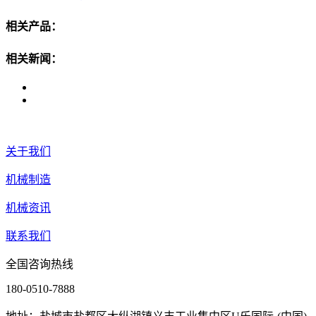
相关产品：
相关新闻：
关于我们
机械制造
机械资讯
联系我们
全国咨询热线
180-0510-7888