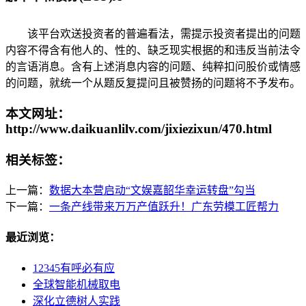
该平台欢送投资者的普遍看法，需提示投资者提出的问题
内容不得含有他人的、性的、缺乏现实根据的和违反当前法令
的言语消息。含有上述消息内容的问题、纯粹扣问股价或情感
的问题，就统一个从题反复提问且被赞扬的问题将不予发布。
本文网址：
http://www.daikuanlilv.com/jixiezixun/470.html
相关标签：
上一篇：
数据大本营启动“文娱嘉韶华幸运转盘”勾当
下一篇：
一条产线带来万万产值跃升！广东劳模工匠帮力
最近浏览：
12345有呼必有应
全球智能机械取电
深化立德树人实践