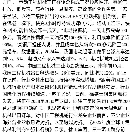
方面。“电动工程机械正正在逐渐构成工况顺应性好、零尾气
排放、低噪声、高靠得住、易调养、高效率的合作劣势。”苏
子孟说。以徐工集团推出的XE270EV纯电动挖掘机为例，正
在沉载工况下，快充2小时可持续功课6小时；轻载工况下，快
充2小时能持续功课一成天。“电动挖掘机，一天电费只需100
多元，而燃油挖掘机一天油费要1000多元，利用成本降低了近
90%。”某钢厂担任人说，并且成本也从每次2000多元降至500
元摆布。数据显示，2024年，我国电动起落工做平台渗入率达
到92。5%，电动叉车渗入率达到73。6%，电动拆载机占比达
到10。4%。中国工程机械工业协会数据显示，本年前10月，
我国工程机械出口额达485。26亿美元，同比增加12%。而正
在此前，行业全体出口额已持续4年实现增加。“跟着我国工程
机械行业财产根本高级化和财产链现代化程度继续提高，行业
国际化历程持续加速。”苏子孟说。日前，福德士河集团颁布
发表，将正在2028至2030年期间，向徐工集团采购150台至200
台240吨纯电动矿卡。也是迄今为止我国签定的最大绿色矿山
机械出口订单。对中国工程机械行业龙头企业而言，不少企业
海外营业营收已近对折，以至跨越对折。《2025年度全球工程
机械制制商50强排行榜》显示，徐工集团、三一沉工跻身前