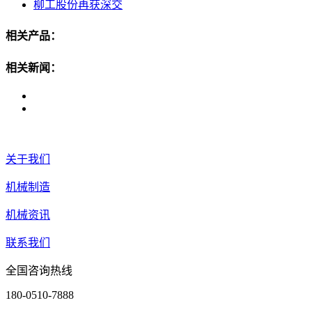
柳工股份再获深交
相关产品：
相关新闻：
关于我们
机械制造
机械资讯
联系我们
全国咨询热线
180-0510-7888