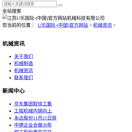
全站搜索
您当前的位置 ：
U乐国际·(中国)官方网站
>
机械资讯
>
机械资讯
关于我们
机械制造
机械资讯
联系我们
新闻中心
京东集团取徐工集
工程机械内销向上
永达股份11月21日获
中德企业合做30年