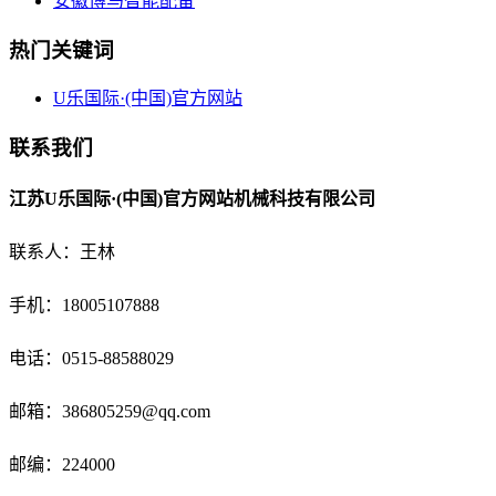
安徽博马智能配备
热门关键词
U乐国际·(中国)官方网站
联系我们
江苏U乐国际·(中国)官方网站机械科技有限公司
联系人：王林
手机：18005107888
电话：
0515-88588029
邮箱：
386805259@qq.com
邮编：224000