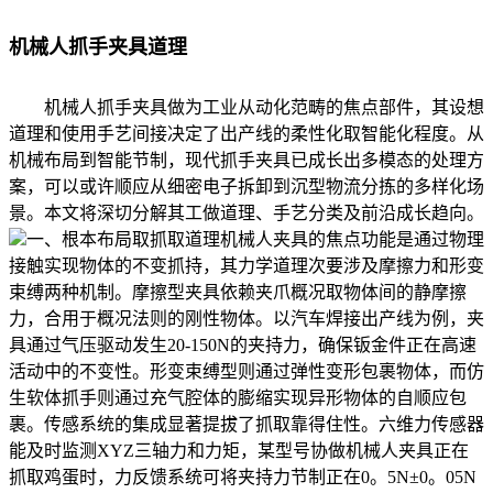
机械人抓手夹具道理
机械人抓手夹具做为工业从动化范畴的焦点部件，其设想
道理和使用手艺间接决定了出产线的柔性化取智能化程度。从
机械布局到智能节制，现代抓手夹具已成长出多模态的处理方
案，可以或许顺应从细密电子拆卸到沉型物流分拣的多样化场
景。本文将深切分解其工做道理、手艺分类及前沿成长趋向。
一、根本布局取抓取道理机械人夹具的焦点功能是通过物理
接触实现物体的不变抓持，其力学道理次要涉及摩擦力和形变
束缚两种机制。摩擦型夹具依赖夹爪概况取物体间的静摩擦
力，合用于概况法则的刚性物体。以汽车焊接出产线为例，夹
具通过气压驱动发生20-150N的夹持力，确保钣金件正在高速
活动中的不变性。形变束缚型则通过弹性变形包裹物体，而仿
生软体抓手则通过充气腔体的膨缩实现异形物体的自顺应包
裹。传感系统的集成显著提拔了抓取靠得住性。六维力传感器
能及时监测XYZ三轴力和力矩，某型号协做机械人夹具正在
抓取鸡蛋时，力反馈系统可将夹持力节制正在0。5N±0。05N