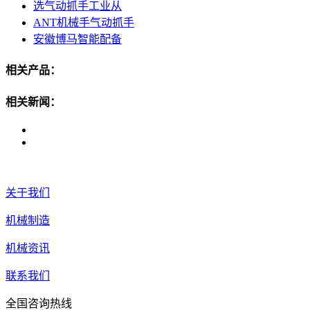
选气动抓手工业从
ANT机械手气动抓手
安徽博马智能配备
相关产品：
相关新闻：
关于我们
机械制造
机械资讯
联系我们
全国咨询热线