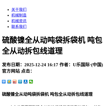
关于我们
机械制造
机械资讯
联系我们
硫酸镍全从动吨袋拆袋机 吨包
全从动拆包线道理
发布日期：
2025-12-24 16:17
作者：
U乐国际·(中国)
官方网站
点击：
硫酸镍全从动吨袋拆袋机 吨包全从动拆包线道理