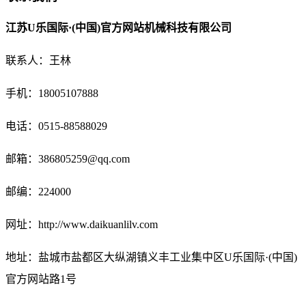
江苏U乐国际·(中国)官方网站机械科技有限公司
联系人：王林
手机：18005107888
电话：
0515-88588029
邮箱：
386805259@qq.com
邮编：224000
网址：http://www.daikuanlilv.com
地址：盐城市盐都区大纵湖镇义丰工业集中区U乐国际·(中国)
官方网站路1号