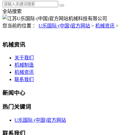
全站搜索
您当前的位置 ：
U乐国际·(中国)官方网站
>
机械资讯
>
机械资讯
关于我们
机械制造
机械资讯
联系我们
新闻中心
热门关键词
U乐国际·(中国)官方网站
联系我们