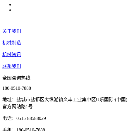
关于我们
机械制造
机械资讯
联系我们
全国咨询热线
180-0510-7888
地址：盐城市盐都区大纵湖镇义丰工业集中区U乐国际·(中国)
官方网站路1号
电话：0515-88588029
手机：180-0510-7888