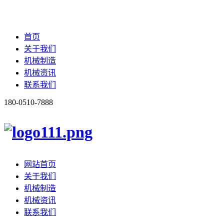
首页
关于我们
机械制造
机械资讯
联系我们
180-0510-7888
网站首页
关于我们
机械制造
机械资讯
联系我们