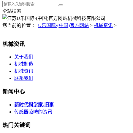
全站搜索
您当前的位置 ：
U乐国际·(中国)官方网站
>
机械资讯
>
机械资讯
关于我们
机械制造
机械资讯
联系我们
新闻中心
新时代科学家-旧事
传感器范畴的资讯
热门关键词