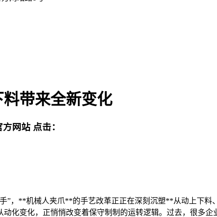
下料带来全新变化
)官方网站
点击：
，**机械人夹爪**的手艺改革正正在深刻沉塑**从动上下料
从动化变化，正悄悄改变着保守制制的运转逻辑。过去，很多企