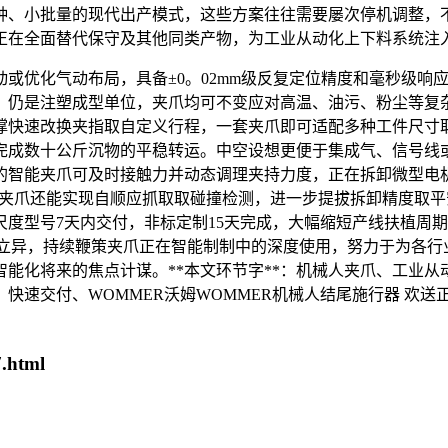
种、小批量的现代出产模式，这些方案往往需要屡次停机调整，不
正正在全面替代保守及其他同类产物，为工业从动化上下料系统注
或优化气动布局，具备±0。02mm级反复定位精度和毫秒级响
线，仍是注塑成型单位，夹爪均可不变应对高温、油污、粉尘等复
支撑快速改换夹指取自定义行程，一套夹爪即可适配多种工件尺
完成数十公斤沉物的平稳转运。中空设想更便于集成气、信号线或
艺的智能夹爪可及时接触力并动态调理夹持力度，正在拆卸微型
能，夹爪还能实现自顺应抓取取碰撞检测，进一步提拔拆卸精度取
。尺度型号7天内交付，非标定制15天完成，大幅缩短产线扶植周
艺立异，持续鞭策夹爪正在智能制制中的深度使用，努力于为各
能化将来的焦点计谋。**本文环节字**：机械人夹爪、工业
、快速交付、WOMMER沃姆WOMMER机械人结尾施行器 欢
.html