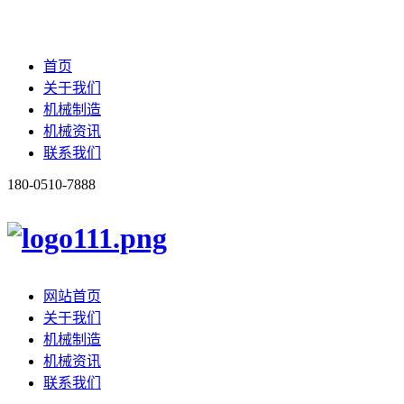
首页
关于我们
机械制造
机械资讯
联系我们
180-0510-7888
网站首页
关于我们
机械制造
机械资讯
联系我们