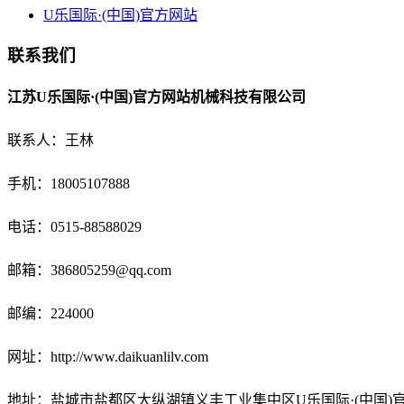
U乐国际·(中国)官方网站
联系我们
江苏U乐国际·(中国)官方网站机械科技有限公司
联系人：王林
手机：18005107888
电话：
0515-88588029
邮箱：
386805259@qq.com
邮编：224000
网址：http://www.daikuanlilv.com
地址：盐城市盐都区大纵湖镇义丰工业集中区U乐国际·(中国)