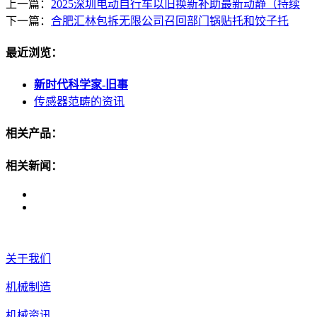
上一篇：
2025深圳电动自行车以旧换新补助最新动静（持续
下一篇：
合肥汇林包拆无限公司召回部门锅贴托和饺子托
最近浏览：
新时代科学家-旧事
传感器范畴的资讯
相关产品：
相关新闻：
关于我们
机械制造
机械资讯