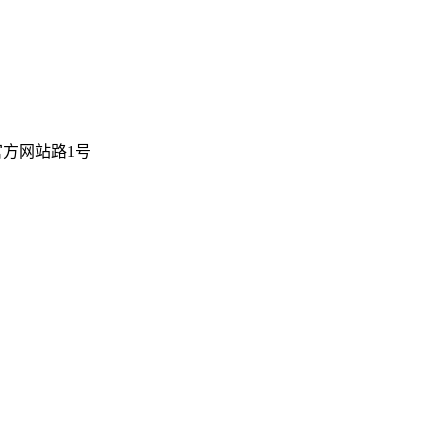
官方网站路1号