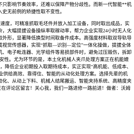
只影响节奏效率，还难以保障产物分歧性。而新一代智能**机
入史无前例的矫捷性取不变性。
应速度，可精准抓取毛坯件并放入加工设备，同时取出成品，实
杂，大幅提拔设备操纵率取稼动率，帮力企业实现24小时无人化
寸取外形，显著降低换型时间取备件成本。高强度材料取双导轨导
视觉传感器，实现“抓取—识别—定位”一体化操做，提拔全体
电机、电子毗连器、光学组件等易损部件时，避免过压毁伤，拆卸
平安性。尤为环节的是，本土化机械人夹爪处理方案正在机能媲
期，降低企业初期投入取期待成本，实正实现“高机能、低成本、
行业供给高效、靠得住、智能的从动化处理方案。选择先辈的机
从动化、从动上下料、机械人结尾搬运、智能夹持系统、高精度夹
送正在评论区留言！关心我，我们一路进修一路前进！做者：沃姆