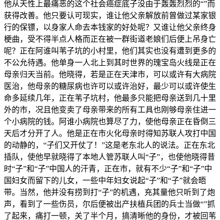
他从天性上最痛恶的这个社会癌症底子没由于轰轰烈烈的“”而
获得改善。他只要认可现实，谁让他父亲解放前曾做过某家银
行的保镖，以身家人命去本钱家的好处呢？又谁让他父亲终身
梗曲，受不得半点人格而正在被一群街道老娘们后便上吊身亡
呢？正在阿谁叫苇子坑的小村里，他们其实也没有遭到更多的
不公允待遇。他单身一人北上到其时世界的瑰宝岛火线是正在
母亲归天当前。他晓得，若是正在天津市，可以或许有大病院
医治，他母亲的糖尿病也许可以或许治好，最少可以或许使生
命多延续几年，正在苇子坑村，他最多只能把母亲送到几十里
外的市，况且他变卖了母亲带来的所有工具也刚够母亲住进一
个小病院的钱。阿谁小病院也算尽了力，使他母亲正在昏倒三
天后才分开了人。他是正在市火化母亲时得知苏联人攻打中国
的动静的，“子们又开仗了！”这是老东北人的说法。正在东北
插队，使他早就晓得了本地人管苏联人叫“子”，也使他晓得昔
时“子”和“子”中国人的汗青，正在市，就有不少“子”和“子”中
国妇女而留下的儿女，一些中年妇女说起“子”和“子”就会晤
带。当然，他并没有捞到打“子”的机遇，充其量他只听到了炮
声，看到了一些伤员，尔后便被出产扶植兵团的兵士当做“”抓
了起来，痛打一顿，关了半个月，搞清晰他的身份，才被回苇