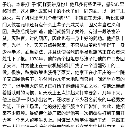
子坑。本来打“子”同样要讲身份！他几多有些沮丧，感觉心里
憋得慌，这才使他去和村里的小伙子们一同习武，以一肚子末
路火。苇子坑村里有几个老“响马”，本籍正在天津，听说和津
门大侠霍元甲还有点什么上辈子亲戚关系，因父辈当过义和
团，失败后纷纷四逃，他们就躲到了关外，有过一段杀富济
贫，灭赃官，讨的履历，因此也有一身上好的武功。他插队十
年，光棍一个，天天五点钟起来，不只从白叟那里学得了一身
少林拳术，武当剑法，并且还使强烈的平易近族感正在心灵深
处扎下了根。1978年，他的两个姐姐想尽法子把他的户口办回
了天津，并为他正在一家机械制制厂找了一个当翻砂工的工
做。很快，私房政策也获得了落实，他家正在小王庄的一个院
子又归属他名下，虽然因1976年大地动而只剩一间还坐立着的
旁子，但半亩大的空场正好给了他继续习武之地，使他还连结
着插队时的习惯，每天晚上五点钟起来打拳要剑。几年下来，
他正在那一带也小出名气，还收容了不少慕名前来的年轻男女
为徒，正在工场里，他的好打抱不服也全厂皆知。为此，他招
来不少麻烦。最终使他被厂籍的是他有一次把拳头打到了南开
大学一个黑人留学生头上。阿谁黑人留学生喝醉了酒，竟然正
在南大门口将一个陪他跳舞去的外语系女学生往树丛中拉，有