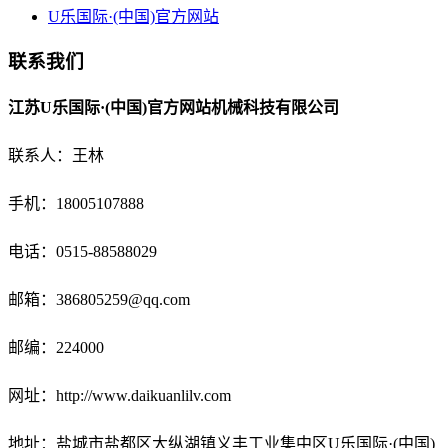
U乐国际·(中国)官方网站
联系我们
江苏U乐国际·(中国)官方网站机械科技有限公司
联系人：王林
手机：18005107888
电话：
0515-88588029
邮箱：
386805259@qq.com
邮编：224000
网址：http://www.daikuanlilv.com
地址：盐城市盐都区大纵湖镇义丰工业集中区U乐国际·(中国)