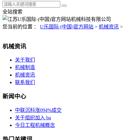
全站搜索
您当前的位置 ：
U乐国际·(中国)官方网站
>
机械资讯
>
机械资讯
关于我们
机械制造
机械资讯
联系我们
新闻中心
中联沉科涨094%成交
关于组织加入 ba
今日工程机械概念
热门关键词