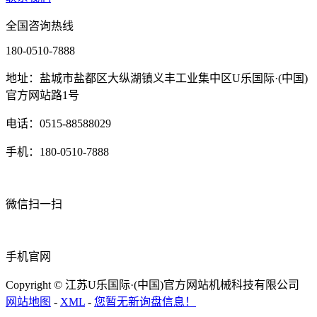
全国咨询热线
180-0510-7888
地址：盐城市盐都区大纵湖镇义丰工业集中区U乐国际·(中国)
官方网站路1号
电话：0515-88588029
手机：180-0510-7888
微信扫一扫
手机官网
Copyright © 江苏U乐国际·(中国)官方网站机械科技有限公司
网站地图
-
XML
-
您暂无新询盘信息！