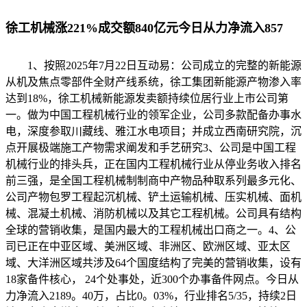
徐工机械涨221%成交额840亿元今日从力净流入857
1、按照2025年7月22日互动易：公司成立的完整的新能源
从机及焦点零部件全财产线系统，徐工集团新能源产物渗入率
达到18%，徐工机械新能源发卖额持续位居行业上市公司第
一。做为中国工程机械行业的领军企业，公司多款配备办事水
电，深度参取川藏线、雅江水电项目；并成立西南研究院，沉
点开展极端施工产物需求阐发和手艺研究3、公司是中国工程
机械行业的排头兵，正在国内工程机械行业从停业务收入排名
前三强，是全国工程机械制制商中产物品种取系列最多元化、
公司产物包罗工程起沉机械、铲土运输机械、压实机械、面机
械、混凝土机械、消防机械以及其它工程机械。公司具有结构
全球的营销收集，是国内最大的工程机械出口商之一。4、公
司已正在中亚区域、美洲区域、非洲区、欧洲区域、亚太区
域、大洋洲区域共涉及64个国度结构了完美的营销收集，设有
18家备件核心， 24个处事处，近300个办事备件网点。今日从
力净流入2189。40万，占比0。03%，行业排名5/35，持续2日