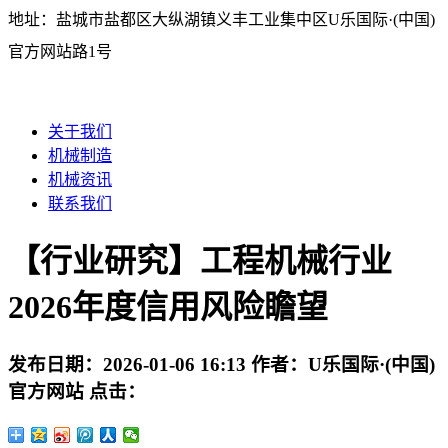
地址：盐城市盐都区大纵湖镇义丰工业集中区U乐国际·(中国)
官方网站路1号
关于我们
机械制造
机械资讯
联系我们
【行业研究】工程机械行业
2026年度信用风险瞻望
发布日期：
2026-01-06 16:13
作者：
U乐国际·(中国)
官方网站
点击：