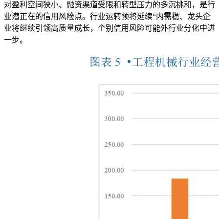
对盈利空间狭小、融资渠道受限和转型压力的多沉挑和，是行
业潜正在的信用风险点。行业运转预将延续“内需稳、龙头企
业将继续引领高质量成长，个别信用风险可能外行业分化中进
一步。