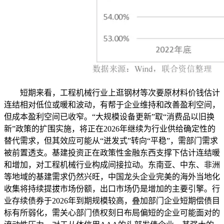
短期来看，工程机械行业上逛钢材等次要原材料价钱估计
连结相对低位或暖和波动，有帮于企业维持和改善盈利空间，
但成本盈利空间已收窄。“大规模设备更新”取“消费品以旧换
新”政策的扩围实施，将正在2026年继续为行业供给确定性的
替代需求，但其效应可能从“迸发式”转向“平稳”，需部门需求
被前置透支。基建投资正在政策性金融东西支撑下估计连结暖
和增加，对工程机械行业构成间接拉动。东南亚、中东、非洲
等地域的基建需求仍然兴旺，中国龙头企业完美的海外当地化
收集将持续提拔市场份额，出口市场仍是增加的主要引擎。行
业存续债券于2026年到期规模较高，叠加部门企业短期偿债目
标有所弱化，需关心部门债权刻日布局偏短的企业可能面对的