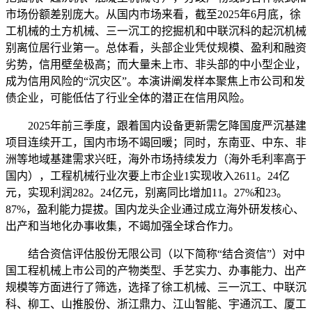
市场份额差别庞大。从国内市场来看，截至2025年6月底，徐
工机械的土方机械、三一沉工的挖掘机和中联沉科的起沉机械
别离位居行业第一。总体看，头部企业凭仗规模、盈利和融资
劣势，信用壁垒极高；而大量未上市、非头部的中小型企业，
成为信用风险的“沉灾区”。本演讲阐发样本聚焦上市公司和发
债企业，可能低估了行业全体的潜正在信用风险。
2025年前三季度，跟着国内设备更新需乞降国度严沉基建
项目连续开工，国内市场不竭回暖；同时，东南亚、中东、非
洲等地域基建需求兴旺，海外市场持续发力（海外毛利率高于
国内），工程机械行业次要上市企业1实现收入2611。24亿
元，实现利润282。24亿元，别离同比增加11。27%和23。
87%，盈利能力提拔。国内龙头企业通过成立海外研发核心、
出产和当地化办事收集，不竭加强全球合作力。
结合资信评估股份无限公司（以下简称“结合资信”）对中
国工程机械上市公司的产物类型、手艺实力、办事能力、出产
规模等方面进行了筛选，选择了徐工机械、三一沉工、中联沉
科、柳工、山推股份、浙江鼎力、江山智能、宇通沉工、厦工