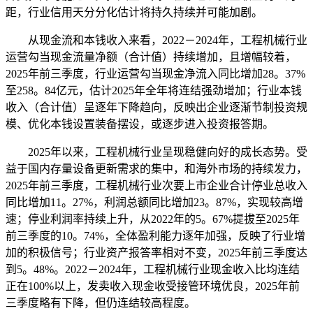
距，行业信用天分分化估计将持久持续并可能加剧。
从现金流和本钱收入来看，2022－2024年，工程机械行业
运营勾当现金流量净额（合计值）持续增加，且增幅较着，
2025年前三季度，行业运营勾当现金净流入同比增加28。37%
至258。84亿元，估计2025年全年将连结强劲增加；行业本钱
收入（合计值）呈逐年下降趋向，反映出企业逐渐节制投资规
模、优化本钱设置装备摆设，或逐步进入投资报答期。
2025年以来，工程机械行业呈现稳健向好的成长态势。受
益于国内存量设备更新需求的集中，和海外市场的持续发力，
2025年前三季度，工程机械行业次要上市企业合计停业总收入
同比增加11。27%，利润总额同比增加23。87%，实现较高增
速；停业利润率持续上升，从2022年的5。67%提拔至2025年
前三季度的10。74%，全体盈利能力逐年加强，反映了行业增
加的积极信号；行业资产报答率相对不变，2025年前三季度达
到5。48%。2022－2024年，工程机械行业现金收入比均连结
正在100%以上，发卖收入现金收受接管环境优良，2025年前
三季度略有下降，但仍连结较高程度。