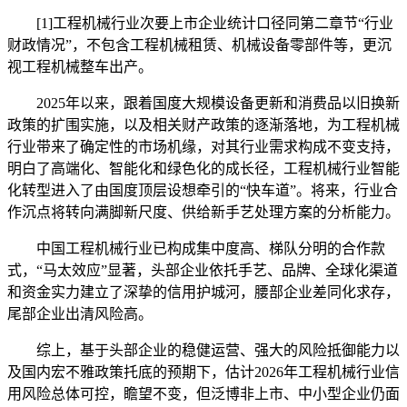
[1]工程机械行业次要上市企业统计口径同第二章节“行业
财政情况”，不包含工程机械租赁、机械设备零部件等，更沉
视工程机械整车出产。
2025年以来，跟着国度大规模设备更新和消费品以旧换新
政策的扩围实施，以及相关财产政策的逐渐落地，为工程机械
行业带来了确定性的市场机缘，对其行业需求构成不变支持，
明白了高端化、智能化和绿色化的成长径，工程机械行业智能
化转型进入了由国度顶层设想牵引的“快车道”。将来，行业合
作沉点将转向满脚新尺度、供给新手艺处理方案的分析能力。
中国工程机械行业已构成集中度高、梯队分明的合作款
式，“马太效应”显著，头部企业依托手艺、品牌、全球化渠道
和资金实力建立了深挚的信用护城河，腰部企业差同化求存，
尾部企业出清风险高。
综上，基于头部企业的稳健运营、强大的风险抵御能力以
及国内宏不雅政策托底的预期下，估计2026年工程机械行业信
用风险总体可控，瞻望不变，但泛博非上市、中小型企业仍面