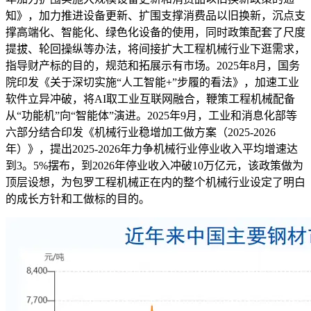
知》，加力推进设备更新、扩围支撑消费品以旧换新，沉点支
撑高端化、智能化、绿色化设备的使用，同时政策配套了尺度
提拔、轮回操纵等办法，将间接扩大工程机械行业下逛需求，
指导财产标的目的，规范和拓展示有市场。2025年8月，国务
院印发《关于深切实施“人工智能+”步履的看法》，加速工业
软件立异冲破，将AI取工业互联网融合，鞭策工程机械配备
从“功能机”向“智能体”演进。2025年9月，工业和消息化部等
六部分结合印发《机械行业稳增加工做方案（2025-2026
年）》，提出2025-2026年力争机械行业停业收入平均增速达
到3。5%摆布，到2026年停业收入冲破10万亿元，该政策做为
顶层设想，为包罗工程机械正在内的整个机械行业设定了明白
的成长方针和工做标的目的。