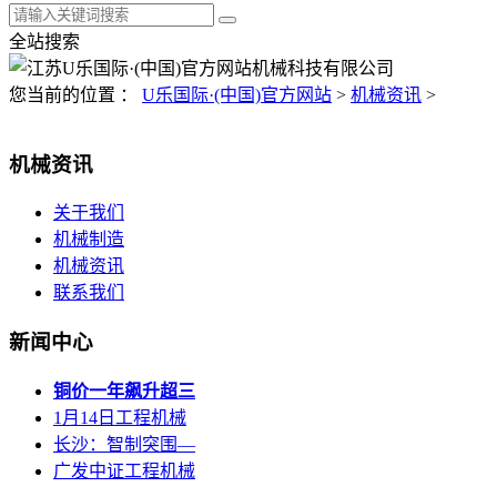
全站搜索
您当前的位置 ：
U乐国际·(中国)官方网站
>
机械资讯
>
机械资讯
关于我们
机械制造
机械资讯
联系我们
新闻中心
铜价一年飙升超三
1月14日工程机械
长沙：智制突围—
广发中证工程机械