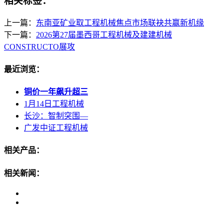
相关标签：
上一篇：
东南亚矿业取工程机械焦点市场联袂共赢新机缘
下一篇：
2026第27届墨西哥工程机械及建建机械
CONSTRUCTO展攻
最近浏览：
铜价一年飙升超三
1月14日工程机械
长沙：智制突围—
广发中证工程机械
相关产品：
相关新闻：