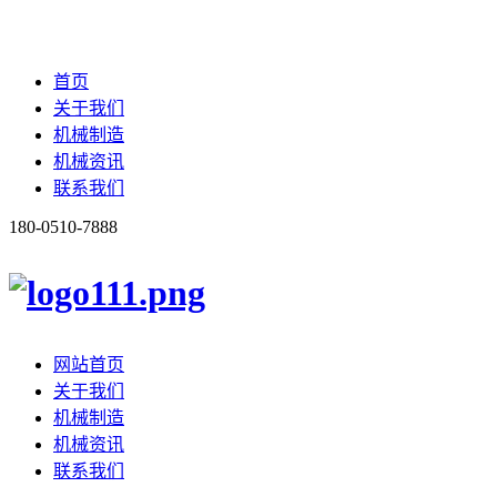
首页
关于我们
机械制造
机械资讯
联系我们
180-0510-7888
网站首页
关于我们
机械制造
机械资讯
联系我们