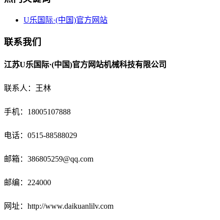
U乐国际·(中国)官方网站
联系我们
江苏U乐国际·(中国)官方网站机械科技有限公司
联系人：王林
手机：18005107888
电话：
0515-88588029
邮箱：
386805259@qq.com
邮编：224000
网址：http://www.daikuanlilv.com