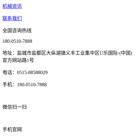
机械资讯
联系我们
全国咨询热线
180-0510-7888
地址：盐城市盐都区大纵湖镇义丰工业集中区U乐国际·(中国)
官方网站路1号
电话：0515-88588029
手机：180-0510-7888
微信扫一扫
手机官网