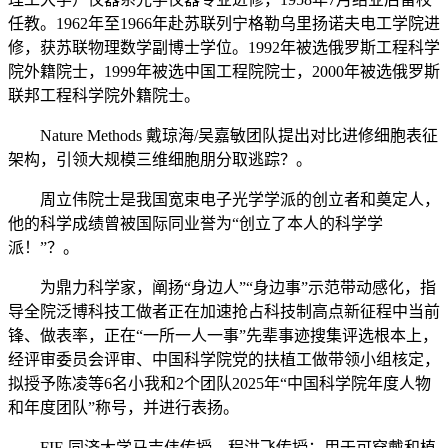
任教。1962年至1966年赴苏联列宁格勒乌里扬诺夫电工学院进
修，获苏联物理数学副博士学位。1992年被选俄罗斯工程科学
院外籍院士，1999年被选中国工程院院士，2000年被选俄罗斯
联邦工程科学院外籍院士。
Nature Methods 戴琼海/吴嘉敏团队提出对比进修细胞表征
架构，引领大规模三维细胞朋分取逃踪？。
周立伟院士是我国宽束电子光学学派的创立者和奠定人，
他的科学成绩曾被国际同业誉为“创立了本人的科学学
派！”？。
为鼎力科学家，阐扬“身边人”“身边事”示范带动感化，指
导全院泛博科技工做者正在加速抢占科技制高点新征程中当前
锋、做表率，正在“一所一人一事”先辈事迹搜集评选根本上，
经评审委员会评审、中国科学院党的扶植工做带领小组核定，
拟授予陈凌等6名小我和2个团队2025年“中国科学院年度人物
和年度团队”称号，并进行表扬。
FIE 同济大学马吉伟传授、程洪飞传授：用于可穿戴和植