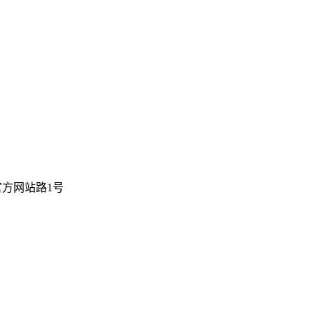
官方网站路1号