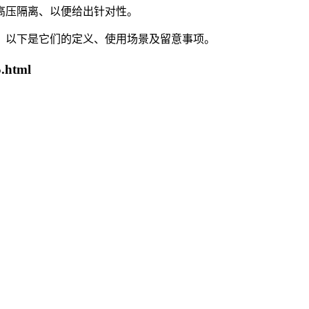
压隔离、以便给出针对性。
以下是它们的定义、使用场景及留意事项。
.html