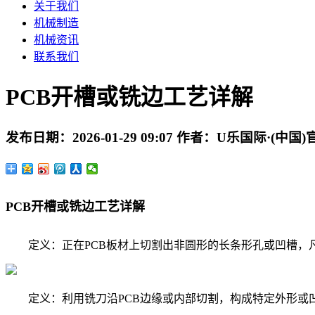
关于我们
机械制造
机械资讯
联系我们
PCB开槽或铣边工艺详解
发布日期：
2026-01-29 09:07
作者：
U乐国际·(中国
PCB开槽或铣边工艺详解
定义：正在PCB板材上切割出非圆形的长条形孔或凹槽，凡
定义：利用铣刀沿PCB边缘或内部切割，构成特定外形或