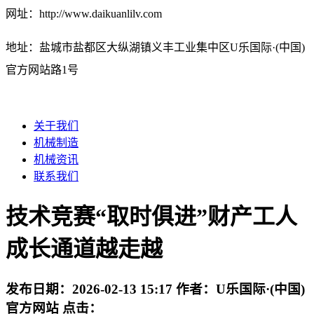
网址：http://www.daikuanlilv.com
地址：盐城市盐都区大纵湖镇义丰工业集中区U乐国际·(中国)
官方网站路1号
关于我们
机械制造
机械资讯
联系我们
技术竞赛“取时俱进”财产工人
成长通道越走越
发布日期：
2026-02-13 15:17
作者：
U乐国际·(中国)
官方网站
点击：