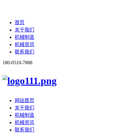
首页
关于我们
机械制造
机械资讯
联系我们
180-0510-7888
网站首页
关于我们
机械制造
机械资讯
联系我们