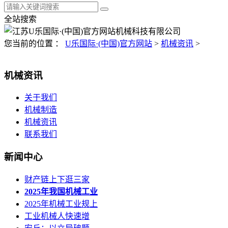
全站搜索
您当前的位置 ：
U乐国际·(中国)官方网站
>
机械资讯
>
机械资讯
关于我们
机械制造
机械资讯
联系我们
新闻中心
财产链上下逛三家
2025年我国机械工业
2025年机械工业规上
工业机械人快速增