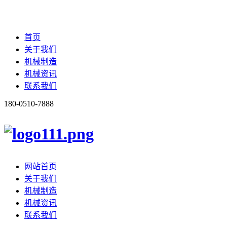
首页
关于我们
机械制造
机械资讯
联系我们
180-0510-7888
网站首页
关于我们
机械制造
机械资讯
联系我们