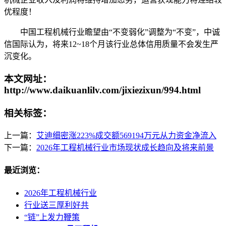
优程度！
中国工程机械行业瞻望由“不变弱化”调整为“不变”，中诚
信国际认为，将来12~18个月该行业总体信用质量不会发生严
沉变化。
本文网址：
http://www.daikuanlilv.com/jixiezixun/994.html
相关标签：
上一篇：
艾迪细密涨223%成交额569194万元从力资金净流入
下一篇：
2026年工程机械行业市场现状成长趋向及将来前景
最近浏览：
2026年工程机械行业
行业送三厚利好共
“链”上发力鞭策