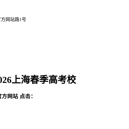
官方网站路1号
26上海春季高考校
)官方网站
点击：