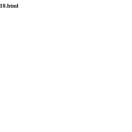
10.html