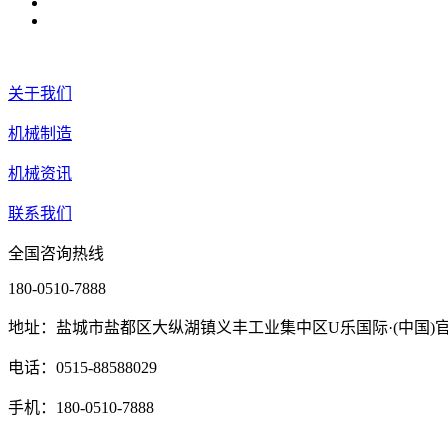
关于我们
机械制造
机械资讯
联系我们
全国咨询热线
180-0510-7888
地址：盐城市盐都区大纵湖镇义丰工业集中区U乐国际·(中国)
电话：0515-88588029
手机：180-0510-7888