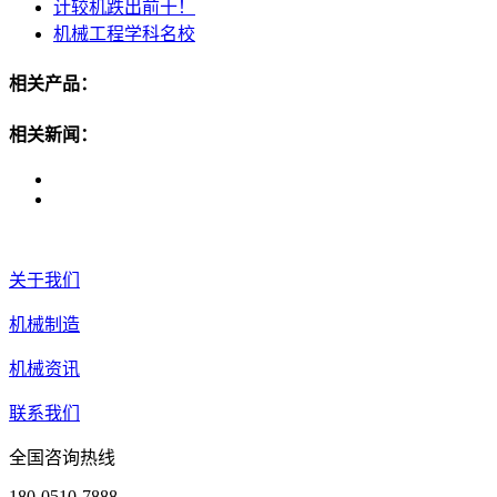
计较机跌出前十！
机械工程学科名校
相关产品：
相关新闻：
关于我们
机械制造
机械资讯
联系我们
全国咨询热线
180-0510-7888