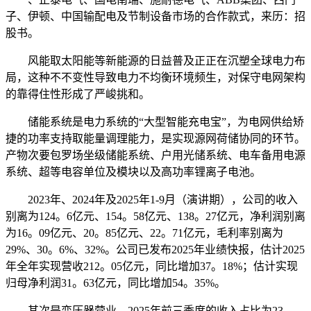
子、伊顿、中国输配电及节制设备市场的合作款式，来历：招
股书。
风能取太阳能等新能源的日益普及正正在沉塑全球电力布
局，这种不不变性导致电力不均衡环境频生，对保守电网架构
的靠得住性形成了严峻挑和。
储能系统是电力系统的“大型智能充电宝”，为电网供给矫
捷的功率支持取能量调理能力，是实现源网荷储协同的环节。
产物次要包罗场坐级储能系统、户用光储系统、电车备用电源
系统、超等电容单位及模块以及高功率锂离子电池。
2023年、2024年及2025年1-9月（演讲期），公司的收入
别离为124。6亿元、154。58亿元、138。27亿元，净利润别离
为16。09亿元、20。85亿元、22。71亿元，毛利率别离为
29%、30。6%、32%。公司已发布2025年业绩快报，估计2025
年全年实现营收212。05亿元，同比增加37。18%；估计实现
归母净利润31。63亿元，同比增加54。35%。
其次是变压器营业，2025年前三季度的收入占比为23。