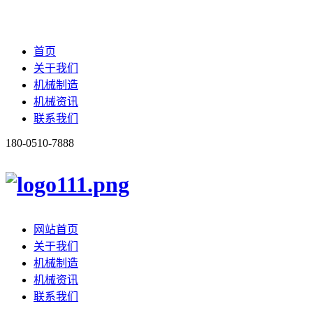
首页
关于我们
机械制造
机械资讯
联系我们
180-0510-7888
网站首页
关于我们
机械制造
机械资讯
联系我们