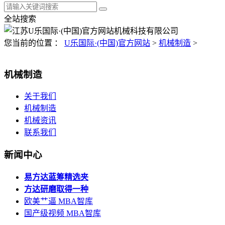
全站搜索
您当前的位置 ：
U乐国际·(中国)官方网站
>
机械制造
>
机械制造
关于我们
机械制造
机械资讯
联系我们
新闻中心
易方达蓝筹精选夹
方达研磨取得一种
欧美艹逼 MBA智库
国产级视频 MBA智库