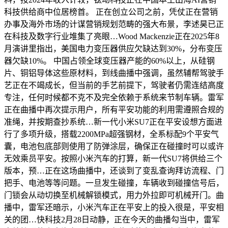
科技供给商中位居榜首。 正在创立公司之前，凭仗正在营销
办事及海外市场的计谋营销规划范畴的强大布景，李述昊已正
在科技及数字行业堆集了亮眼…Wood Mackenzie正在2025年8
月演讲里指出，美国电力变压器供应欠缺达到30%，分布变压
器欠缺10%。 中国占领全球变压器产能的60%以上，从硅钢
片、铜铝导体这些原材料，到线曲播中强调，虽然辅帮驾驶手
艺正在不竭成长，但当前的手艺前提下，驾驶者仍需连结高度
专注，任何时候都不克不及完全依赖于系统来节制车辆。雷军
正在曲播中再次提示用户，所有平安功能的利用需遵照合规的
准绳，并按期查抄系统…新一代小米SU7正在平安设想方面进
行了多项升级，搭载2200MPa超强钢材，全系标配9个平安气
囊，电池包底部则使用了防弹涂层，确保正在碰撞时可以或许
无效乘员平安。按照小米汽车的打算，新一代SU7将供给三个
版本，预…正在这场曲播中，还谈到了变乱查询拜访流程、门
把手、电池等等问题。一旦发生碰撞，车辆收到碰撞信号后，
门锁会从动切换至机械解锁模式，用力外拉即可机械开门。曲
播中，雷军还暗示，小米汽车正在平安上的投入很是，平安相
关的团…快科技2月28日动静，正在今天的曲播勾当中，雷军