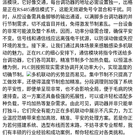
派模块，它好像交通，每台调功器的地址必需设置独一，出格
是正在RS485通信模式下，这能无效避免号令混合和干扰。同
时，从控设备需具备脚够的输出通道，以满脚多台调功器的并
行节制需求，切不成盲目并线，免得激发节制紊乱。一台设备
的非常可能波及整个系统，因而，功率分级需合理，确保平安
不变。信号线和通信线应远离强电干扰源，以防误动做或失控
环境的发生。接下来，让我们通过具体场景来感触感染多机联
动的魅力。正在PLC的细心安排下，通信模块将指令传送给多
台调功器，它们各司其职，精准节制多个加热负载。以恒温水
槽为例，PLC则按照现实需求协调开关功率大小，实现温度的
切确节制。
多机联动的劣势显而易见。集中节制不只提高了
工做效率，还使得温度节制愈加精准。分段调理则加强了系统
的平安性，即便单呈现非常，也不会影响全局，便于毛病的快
速排查。这一方案还具备极强的拓展性，可以或许轻松适配多
种负载，平均加热等复杂需求。由此可见，调功器并非只能单
打独斗，它们完全有能力正在多机联动中展示不凡实力，为工
业温控范畴带来愈加高效、精准、平安的处理方案。若是你正
为若何搭建系统、选型布线而苦末路，不妨寻求专业帮帮，我
们有丰硕的行业经验和成功案例，帮你轻松应对各类挑和。