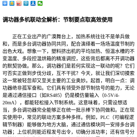
调功器多机联动全解析：节制要点取高效使用
正在工业出产的广漠舞台上，加热系统往往不是单兵做
和，而是多台调功器协同共同，配合演绎着一场场温度节制的
出色大戏。想象一下，塑料挤出机的平均加热、恒温水槽的不
变温度、多段控温烘箱的精准调控，这些背后都离不开调功器
的默契协做。那么，调功器们是若何实现这一联动的呢？它们
可否实正做到步伐分歧，互不干扰？今天，就让我们深切摸索
这一常被轻忽却又至关主要的工业奥妙。起首，明白一点：调
功器绝非孤军奋和。它们具有领受外部节制信号的能力，无论
是通过通信接口（如RS485）仍是模仿量输入（0-5V/4-
20mA），都能轻松接入节制系统。这意味着，只需设想适
当，多台调功器完全能够正在统一批示棒下协同做和。正在现
实使用中，常见的联动方案多种多样。例如，PLC（可编程逻
辑节制器）能够做为地方大脑，通过通信模块同一安排多台调
功器；上位机则能近程发号出令，切确分派功率；还有信号分