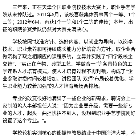
三年来，正在天津全国职业院校技术大赛上，职业手艺学
院从未掉队过。2011年6月，该校喜获集体赛事两个一等、1个
三等；2012年6月，再获1个一等和1个二等的佳绩；本年，出
征的职院参赛步队仍然对大赛充满决心。
学校按照“找准方针、选好内容、以就业为导向，以岗亭
技术、职业素养和可持续成长能力分析培育为方针，取企业合
做沉构了取之相顺应的课程系统，立异并实践了“四学段校企
交替”、“实正在产物、典型工艺、学做合一”等各具特色的工
学连系人才培育模式，使人才培育过程不再封锁，构成了“企
业参取讲授时间较着增加、讲授团队‘双师’布局较着优化、学
生职业能力较着加强”的人才培育新场合排场。
专业的改变很好地满脚了一些企业的新需求，聘请会上一
家制船坞人事部担任人说：“因为企业要升级，需要一些新专
业的人才，起头一曲担忧招不到人，没想到职业手艺学院刚好
设置了这个专业。”。
学校轮机实训核心的熊振林教员结业于中国海洋大学，不