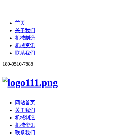
首页
关于我们
机械制造
机械资讯
联系我们
180-0510-7888
网站首页
关于我们
机械制造
机械资讯
联系我们