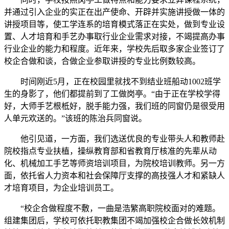
并通过引入企业的实正在出产使命、开辟并实施讲授做一体的
讲授项目等，使工学连系的培育模式落正在实处，做到专业设
置、人才培育和手艺办事取行业企业需求对接，不竭提高办事
行业企业的能力和程度。近年来，学校先后取多家企业签订了
校企合做和谈，合做企业参取讲授的专业比例数较高。
时间刚近5月，正在校园里就找不到结业班船动1002班学
生的身影了，他们都提前到了工做岗亭。“由于正在学校学得
好，大师手艺根柢好，脱手能力强，我们班的同窗仍是很受用
人单元欢送的。”该班的陈治兵同窗说。
他引见道，一方面，我们选送优良的专业带头人和教师赴
院校指点专业扶植，操纵教育部和省教育厅核准的先辈从动
化、机械加工手艺等师资培训项目，为院校培训教师。另一方
面，依托省人力资本和社会保障厅支撑的高技强人才和紧缺人
才培育项目，为企业培训员工。
“校企合做程度不敷，一曲是浩繁高职院校面对的难题。
组建集团后，学校可依托职教集团不竭加强校企合做长效机制