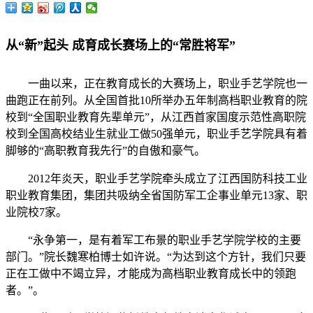
从“新”起头 成育成长赛场上的“常胜将军”
一曲以来，正在教育成长的大赛场上，职业手艺学院也一
曲跑正在前列。从全国首批10所举办五年制高档职业教育的院
校到“全国职业教育先辈单元”，从江西首家国度示范性高职院
校到全国高校结业生就业工做50强单元，职业手艺学院具有着
脚够的“高职教育我先行”的自傲和豪气。
2012年炎天，职业手艺学院牵头成立了江西国防科技工业
职业教育集团，集团共吸纳全省国防军工企事业单元13家、职
业院校7家。
“永争第一，是有着军工布景的职业手艺学院学校的主要
部门。”院长魏寒柏博士如许说。“为达到这个方针，我们只要
正在工做中不竭立异，才能成为高档职业教育成长中的领跑
者。”。