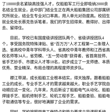
了10000余名紧缺高技强人才，仅船舶军工行业即吸纳2000余
名结业生就业，此中部门结业生正在两大船舶集团公司部属研
究所就业，结业生专业对口率高，用人单元对劲度高。校招生
就业处处长蔡克告诉笔者，我们的学生招得来、教得好、出得
去、留得住。
目前，学校已有国度级讲授团队两个、省级讲授团队4
个，享受国务院特殊津贴、省“百万万”人才工程第一二条理人
选、省高校中青年学科带头人、省高校中青年教师和江西省高
校名师等34人，省劳模、“五一劳动章”获得者、省首席技师、
省手艺妙手、市拔尖人才等18名，初步成立了一支师德、本质
优秀、营业精深、布局合理的高程度师资步队。
襟江带湖，成长船舶工业根本结实，得天独厚。跟着船舶
工业的成长，专业手艺人才的需求越来越大，职业手艺学院自
动顺应这一变化，几年来，先后新设了船舶电气从动化、船舶
焊接手艺、船机修制手艺、轮机工程手艺、船舶查验、船舶电
子取通信等专业，很好地满脚了企业的需求。
同时，学校按照岗亭工做特点和能力要求立异课程系统，