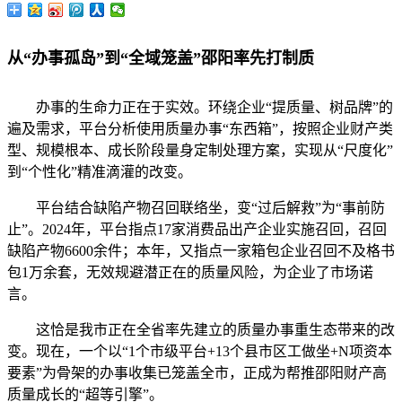
从“办事孤岛”到“全域笼盖”邵阳率先打制质
办事的生命力正在于实效。环绕企业“提质量、树品牌”的
遍及需求，平台分析使用质量办事“东西箱”，按照企业财产类
型、规模根本、成长阶段量身定制处理方案，实现从“尺度化”
到“个性化”精准滴灌的改变。
平台结合缺陷产物召回联络坐，变“过后解救”为“事前防
止”。2024年，平台指点17家消费品出产企业实施召回，召回
缺陷产物6600余件；本年，又指点一家箱包企业召回不及格书
包1万余套，无效规避潜正在的质量风险，为企业了市场诺
言。
这恰是我市正在全省率先建立的质量办事重生态带来的改
变。现在，一个以“1个市级平台+13个县市区工做坐+N项资本
要素”为骨架的办事收集已笼盖全市，正成为帮推邵阳财产高
质量成长的“超等引擎”。