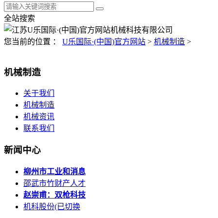
全站搜索
您当前的位置 ：
U乐国际·(中国)官方网站
>
机械制造
>
机械制造
关于我们
机械制造
机械资讯
联系我们
新闻中心
柳州市工业和消息
邵武市竹财产人才
赵崇甫：双枪科技
机科股份(已切换