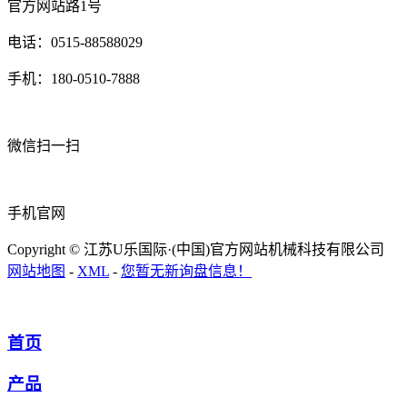
官方网站路1号
电话：0515-88588029
手机：180-0510-7888
微信扫一扫
手机官网
Copyright © 江苏U乐国际·(中国)官方网站机械科技有限公司
网站地图
-
XML
-
您暂无新询盘信息！
首页
产品