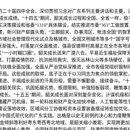
问题。要从全体上考虑谋划财产结构，按照各县（市、区）资本禀赋和成长根本，明白功能定位、优化财产结构，不搞“一刀切”硬性或平均目标，找准财产成长的赛道和冲破口。深化县域跨行政区合做，健全区域间规划统筹、财产协做、好处共享等机制，培育强大区域公用品牌，建立跨区域财产链，推进资本要素合理流动和高效设置装备摆设，构成各具特色、协调联动的成长场合排场。——盘活资本资产是韶关复兴成长的主要抓手，必需鞭策资本资产劣势为经济成长劣势。韶关资本禀赋优胜，是一座“宝藏”城市。要向存量要增量、要空间，深化资本资产盘活，推进国有资产、矿产资本、林业资本等沉点范畴资本资产无效整合和高效操纵。立异资本资产开辟模式，完美多元从体参取开辟操纵机制，实现资本资产价值最大化。——高质量成长实现新冲破。经济增加连结正在合理区间，内需拉动经济增加自动力感化持续加强，新型工业化、消息化、城镇化、农业现代化取得严沉进展，建成“立脚韶关、办事湾区、毗连全国”的智算之城，成长新质出产力、办事和融入新成长款式、扶植现代化经济系统取得严沉冲破。——城乡成长开立异场合排场。“百县千镇万村高质量成长工程”取得严沉进展，从城区城市功能全方位加强，县域分析实力较着加强，城镇功能质量全面提拔，村落全面复兴大步向前，县镇村成长潜力活力无效激发，出现更多经济强县、特色镇村，常住生齿城镇化率稳步提高，城乡融合成长体系体例机制愈加完美。——绿美生态呈现新面孔。绿美韶关生态扶植纵深推进，绿色出产糊口体例根基构成，洁净低碳平安高效的新型能源系统初步建成，以国度公园为从体的天然地系统愈加优化，生态系统多样性不变性持续性不竭提拔，粤北生态樊篱愈加安稳，“绿水青山”和“金山银山”双向通道愈加顺畅，绿色成长程度走正在全省前列。——构成新款式。沉点范畴和环节环节取得严沉冲破，根基成立取粤港澳大湾区相同一的市场系统，市场化化国际化营商根基构成，融湾扶植取得标记性。——人平易近糊口迈上新台阶。高质量充实就业取得新进展，居平易近收入增加和经济增加同步、劳动报答提高和劳动出产率提高同步，根基公共办事均等化程度较着提拔，社会保障轨制愈加优化更可持续，人平易近群活质量不竭提高。——管理效能获得新提拔。管理系统和管理能力现代化深切推进，社会从义愈加健全，社会管理和公共平安管理程度较着提高，社会文明程度显著提拔，沉点范畴风险获得无效防备化解，成长的平安根本愈加，韶关、安然韶关扶植达到更高程度。瞻望将来，从党的二十大召开到二〇三五年，用13年时间根基实现社会从义现代化、建成一个现代化的新韶关。到那时，经济实力、科技实力、分析实力大幅跃升，人均地域出产总值达到中等发财国度程度，人平易近群活愈加殷实、愈加幸福夸姣，一个繁荣敷裕、协调斑斓、充满活力的现代化新韶关将耸立正在粤北大地上。实体经济是韶关的“筋骨”，制制业是韶关的“脊梁”。智能化、绿色化、融合化标的目的，以“智算之城”建基、保守财产焕新、新兴财产兴起、将来财产破局，建立以先辈制制业为的现代化财产系统，让韶关正在新时代的赛道上跑出加快度、闯出新六合。（7）全力打制智算之城。算力就是出产力，抢抓“人工智能＋”财产风口，以算力电力为焦点驱动力，做强韶关数据核心集群，为大湾区的人工智能、机械人、低空经济成长建好根本设备、打好算力底座。高程度规划扶植绿色低碳数据核心和数据要素集聚成长区，引进和结构大型、超大型数据核心，提拔算力规模和能级。高质量扶植粤港澳大湾区公共算力办事平台，积极申报国度算网枢纽互联核心，建立高效率算力互联互通收集。完美集群配套根本设备系统。“电力跟着算力走”，做好大数据用电规划扶植，争取国度新型电力系统试点，加速建立取大数据、算力财产成长相婚配的电力保障系统，提拔电力供应的不变性，无效降低绿电利用成本。培育强大大数据、算力等首位财产，强化取粤港澳大湾区产需对接，加速培育算力办事新业态、新模式，建立表里协同、供需适配、高效运转的算力财产成长系统。上逛成长办事器、存储设备、液冷手艺、UPS、储能电池等硬件制制；中逛强化数据核心扶植和运营；下逛拓展数据采集汇聚、处置加工、开辟操纵、畅通买卖、资产评估等办事，成长文化影视、动漫、科技研发、从动驾驶、金融、智能办事等算力使用，打制数据互换衣务、数据标注和大数据人才培训核心，鞭策“人工智能＋”“数据要素×”融合使用，全方位赋能千行百业。聚焦医疗健康、交通文旅、现代农业、绿色矿业、城市办理、下层管理等范畴，积极引入优良社会本钱和手艺攻关团队，打制一批立异型、标记性智算使用场景。（8）优化提拔保守财产。坚持不懈加速鞭策保守财产转型升级。提拔成长先辈材料财产，加速钢铁财产布局调整，支撑中南股份等钢铁企业开辟高机能优特钢、中厚板等高端产物；延长铅锌等有色金属财产链条，支撑韶冶、凯迪升级为国内领先的有色金属精湛加工，培育强大稀散金属财产，将铟镓锗等劣势原材料做成半导体材料等高附加值产物，开辟若干具有影响力的新材料“拳头”产物，打制高纯半导体材料；引进培育铜铝等精湛加工财产，做强铝箔上下逛财产，鼎力推进铜钨钼等环节矿产资本开辟；推进化工财产转型升级，积极衔接农药及植保财产转移，加速成长新能源电池材料；鞭策建材行业绿色低碳转型，成长绿色建材和拆卸式建建构件。做大做强先辈配备制制业，成长配备根本件、汽车零部件、液压油缸、模具等零部件配套，培育成长数控机床、轻工机械、矿山机械、工程机械等零件制制，加速成长风电配备、储能设备等新能源设备财产，谋划鞭策3D打印财产成长，结构扶植韶关船舶制制。稳步成长示代轻工财产，鞭策食物饮料、烟草成品、竹木成品等轻工制制财产集聚，打制若干个专业化特色化“园中园”。（9）培育强大新兴财产和将来财产。实施财产立异工程，聚焦大数据和电子消息、生物医药、低空经济等范畴，开展财产链招商、以商招商、场景招商，打制若干新兴财产集群，前瞻结构将来财产。依托专业园区，招引高端化学原料药、现代中药、医疗器械等范畴优良企业，鞭策生物医药财产高质量成长。“电子元器件及材料＋拆卸加工”双轮驱动，强化环节环节配套，推进电子消息财产规模提拔。鼎力培育低空经济，制定支撑政策、完美根本设备，成长低空经济制制、低空运营、低空办事。培育机械人零件及环节零部件财产，结构人形机械人等前沿范畴。（10）推进办事业优良高效成长。实施办事业扩能提质步履，推进现代办事业取先辈制制业、现代农业深度融合，培育强大优良运营从体，推进办事业数智化。鞭策出产性办事业向专业化和价值链高端延长，成长研发设想、软件消息、查验检测认证、现代物流等出产性办事业，支撑翁源结构扶植生物医药中试验证平台，提拔新丰南方（韶关）智能网联新能源汽车试验检测核心能级，打制办事全国的专业化测试。推进糊口性办事业高质量、多样化、便当化成长，激励成长新型办事模式，鞭策住宿餐饮、养老托育、文化旅逛、物业家政等办事业扩量提质。从城强则韶关强，县域活则韶关活。以“百县千镇万村高质量成长工程”为总抓手，紧扣“一城引领、十县联动、百镇提拔、千村竞发”总体思，下好城乡融合成长一盘棋，打好区域协调组合拳，让从城“强引擎”带动县域“加快跑”，让村落“土特产”变身财产“金招牌”，加速农业农村现代化，绘就城乡共富新画卷。（11）深切推进以报酬本的新型城镇化。环绕扶植立异、宜居、斑斓、韧性、文明、聪慧的现代化人平易近城市，自动新型城镇化成长和生齿流动纪律，走好城市内涵式成长之，谋齐截批功能型、款式型、枢纽型项目，全方位做强城市功能，鞭策市域生齿向从城区集中、县域生齿向县城集中，提高城市和财产堆积度。环绕做强从城，完美新城功能、提拔老城质量，强化从城规划扶植办理，统筹抓好芙蓉新城、小岛片区、新城、莞韶城、华南配备园等沉点片区扶植，优化城市功能布局和空间布局，指导生齿、财产、公共办事资本合理集聚，提拔从城区承载能力取辐射带动能力。做大做强从城区的城市经济，成长强大都会工业，鞭策高端商务金融要素集聚。高质量推进城市更新，摸索城区河山分析整治径，完美市政根本设备和公共办事配套，鞭策城市公园增量提质，扶植一刻钟便平易近糊口圈。结实推进以县城为主要载体的城镇化扶植，实施县城更新步履，扶植斑斓县城，因地制宜做强一批核心镇、专业镇、