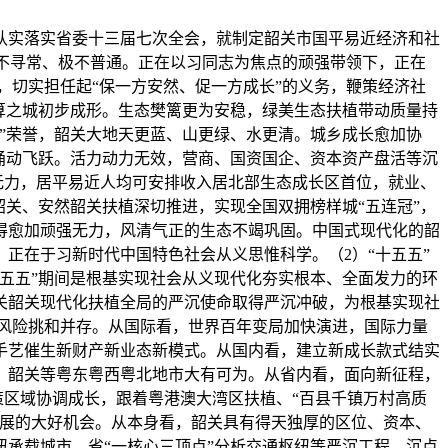
特色镇，提拔财产支持能力和公共办事程度。推进当场就近城镇化，加速农业转移生齿市平易近化历程，依法依规稳妥鞭策空心村撤并整合，有序鞭策生齿持续削减的镇村集约集聚成长。（12）成长强大县域经济。指导各县（市）立脚资本禀赋，因地制宜沉点成长1-2个工业从导财产、1个特色农业从导财产。沉点支撑乐昌铝幕墙、南雄绿色植保、仁化资本分析操纵和竹木加工、始兴电子消息和现代全竹操纵、翁源立异原料药、新丰智能网联＋低空经济、乳源先辈材料等特色劣势财产成长。以韶关高新区、南雄财产园区、翁源经济开辟区和乳源财产园区为根本，集中资本高尺度扶植衔接财产有序转移从平台。提拔县域财产园区能级，立异园区成长模式，完美“管委会＋开辟运营公司”机制，加强园区尺度化扶植，鞭策项目向园区集中、财产向园区集聚。整县推进农文旅融合成长，推进“一带五环”高质量成长区、岭南国度公园韶关片区、丹霞山片区农文旅融合成长省级试点等扶植，支撑新丰对接融入环万绿湖“湖泊＋”绿色成长区扶植，打制一批文旅特色镇村和村落旅逛精品线。深化“百县千镇万村高质量成长工程”集成式，鞭策扩权强县、强县扩权、县镇办理体系体例、全域地盘分析整治、投融资体系体例等取得冲破。强化新型帮扶协做，纵深推进纵向帮扶协做，深化莞韶对口帮扶，聚焦财产取平易近生沉点，奉行“双向协做”“双向飞地”模式，拓展“立异＋孵化”等财产合做模式，加强教育、医疗等范畴帮扶协做，实现互利共赢，勤奋打制全省对口帮扶协做“莞韶样板”。（13）加速成长示代农业。环绕提拔农业分析出产能力和质量效益，统筹成长科技农业、绿色农业、质量农业、品牌农业，鼎力推进农业财产化成长，耽误农业财产链价值链，鞭策农业从以单一的农副产物出产为从向科研、出产、加工、商业、旅逛等全财产链拓展，把农业建成现代化大财产。耕地红线，强化南雄盆地等集中连片耕地，高质量推进高尺度农田扶植，提拔耕地质量，不变粮食播种面积和产量。践行大食物不雅，建立多元化食物供给系统。深化实施“十业千亿”农业全财产链培育工程，成长示代设备农业和农业适度规模运营，做大做强茶叶、竹子、食用菌、兰花、畜禽、生果、中草药、烟叶等特色劣势财产。成长农产物精湛加工，实施“土特产”龙头企业培育步履，推进现代农业财产园扶植。加速农业财产“连续不断”和农村一二三财产融合成长，丰硕村落经济业态。推进农产物品牌化成长，结实鞭策“一县一品”落地收效，聚力做强具有地区辨识度的特色品牌。深化供销合做社分析，完美便利高效的农业社会化办事系统。（14）推进村落全面复兴。进修使用“万万工程”经验，加力实施村落扶植步履，分类有序、片区化鞭策村落复兴，逐渐提高农村根本设备完整度、公共办事便当度、人居舒服度，扶植宜居宜业和美村落。加强村落规划扶植办理，村落风貌和保守村子，串珠成链打制斑斓村落廊道。持续整治提拔农村人居，推进农村茅厕、垃圾、污水“三大”，补齐农村现代糊口前提短板，因地制宜推进农村将来社区扶植，创制村落优良糊口空间。巩固完美农村根基运营轨制，成长新型农村集体经济，摸索多元化村落运营，盘活农村资本资产，鞭策强镇富村公司和村落复兴车间提质成长，强大农人专业合做社、家庭农场等新型农业运营从体，积极培育农村职业司理人、致富带头人。提高强农惠农富农政策效能，持续巩固拓展脱贫攻坚。节约集约操纵农村集体运营性扶植用地，分类保障村落成长用地。完美城乡融合成长体系体例机制和政策系统，推进城乡地盘、资金、手艺、人才等要素双向流动和优化设置装备摆设，支撑各类人才返乡创业就业。韶关做为粤北生态樊篱，肩负着守护湾区生态平安、打制绿色成长样板的主要。果断扛起建牢粤北生态樊篱义务，以系统思维推进“种好树、护好水、搞活旅逛、盘活资本、低碳转型”五大步履，建立“生态—财产升级—价值”的良性轮回，为高质量成长供给绿色支持。（15）系统推进扩绿兴绿护绿。“三绿”并举、“四库”联动，鞭策丛林资本从数量扩张为从向数量质量并沉、存量增量并沉改变，巩固国度丛林城市扶植。一体推进城乡绿化美化，优化健全制林绿化机制，集中连片打制高质林分、漂亮林相，培育一批具有韶关特色的高质量阔叶混交林、经济林木、高价值林。深切开展全平易近权利植树，鞭策全平易近共建斑斓家园。实施古树名木提拔步履，“一树一档”抓好古树名木。深化绿美生态扶植分析，推进现代化国有林场扶植，加强储蓄林扶植办理和宝贵树种大径材培育，打制林业苗木财产大市。（16）全面提拔生态质量。环保为平易近，鞭策污染防治攻坚向斑斓扶植拓展。全面落实精准科学依污，愈加沉视泉源管理，深切打好蓝天、碧水、和。加强细颗粒物和臭氧协同节制，推进工业源、社会晤源、挪动污染源分析管理。统筹水管理取水生态修复，加速城镇污水管网扶植和雨污分流、清污分流，推进全市糊口污水进厂处置、糊口垃圾无害化处置和资本化操纵，确保一江清水送湾区。加强污染泉源防控，协同防控土壤和地下水污染，实施固体废料分析管理，推进新污染物管理。鞭策扶植用地、农用地分类办理。系统不雅念，推进山川林田湖草沙一体化和系理。推进岭南国度公园设立和丹霞山国度公园建立，加速韶关动物园等项目扶植，建立完美的天然地系统，强化生物多样性。推进河湖水系连通和生态流量保障，建立“三屏七廊、两核多源”的生态平安款式。（17）做大做强文旅康养财产。环绕扶植全省全国主要旅逛目标处所针，沉点成长山地参不雅、温泉康养、丛林康养、西医药健康旅逛、医养连系、客居养老、户外活动、生态研学等业态。聚焦丹霞山、南岭、珠玑古巷、梅关旧道、广东大峡谷等沉点景区景点提质升级，打制具有焦点吸引力的旅逛爆点。鞭策丹霞山景区建立世界级旅逛景区。积极成长户外活动财产，常态化举办品牌体育赛事，打制全国高质量户外活动目标地。鼎力推进岭南平易近族特色高质量成长廊道（韶关段）扶植，开辟扶植平易近族特色旅逛产物。整合全市优良文旅康养资本，加速打制一批特色精品旅逛线，规划扶植温泉康养财产集聚区，完美“快进慢逛”旅逛交通收集和配套设备，提拔高捧住宿欢迎能力，擦亮“享逛韶关”品牌。（18）打制生态价值高地。依托优良水资本，成长绿色航运、水上活动、生态养殖、高端饮用水等水经济，培育“水利＋文旅＋体育”等融合业态。狠抓林业经济、林下经济，培育强大油茶、中药材、竹木材出产加工等财产，凸起精湛加工和品牌扶植，鞭策“原料”向“出产”转型。成长碳汇经济，积极争取生态分析弥补、资本有偿利用、碳市场和碳普惠等政策支撑，拓展生态价值实现径。（19）稳步推进碳达峰碳中和。生态优先、节约集约、绿色低碳，加速构成节约资本和的空间款式、出产体例、糊口体例。强化河山空间规划束缚，严酷落实“三区三线”管控要求。实施工业范畴碳达峰步履，遏制“两高”项目盲目上马，培育成长洁净能源、节能环保财产。全面奉行资本节约集约轮回操纵，扶植“无废城市”“零碳园区”。支撑大宝山矿、凡口矿等矿山企业使用智能开采、绿色选矿等先辈手艺，扶植平安、高效、绿色的国度级智能矿山典型。深切实施节能降碳，有序推进用能设备更新升级，推广使用低碳工艺和替代燃料。建立洁净低碳平安高效的能源系统，完美绿色交通运输收集系统，绿色低碳糊口体例和消费模式。中国式现代化要靠科技现代化做支持。锚定“科技赋能财产、立异引领将来”方针，建立“平台建基、企业从导、人才驱动”创重生态，实施高能级平台搭建、立异结合体攻关、柔性引才机制等行动，鞭策韶关从“保守制制”向“智制立异”跃升，为高质量成长注入磅礴动能。（20）搭建高能级立异平台。高尺度推进韶关高新区创开国家高新区、县域省级园区加速转型升级。推进产学研深化合做、共建研发核心，鞭策工程手艺研究核心、企业手艺核心、博士工做坐、沉点尝试室等多条理立异平台扶植，支撑韶关市数据财产研究院等现有高程度研究院做大做强，吸引更多立异资本向韶关集聚，鞭策更多立异正在韶关落地并实现产物化、财产化。（21）强化企业立异从体地位。鞭策高新手艺企业树标提质，制定完美激励企业立异的优惠政策，培育科技领军企业和专精特新企业，鞭策立异从体从量的堆集向质的飞跃迈进。建立企业、高校、科研院所协同