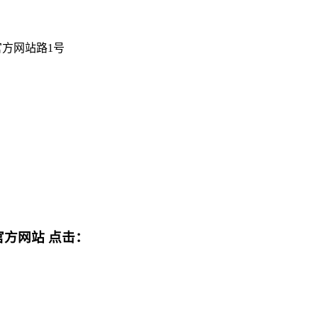
官方网站路1号
)官方网站
点击：