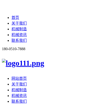
首页
关于我们
机械制造
机械资讯
联系我们
180-0510-7888
网站首页
关于我们
机械制造
机械资讯
联系我们