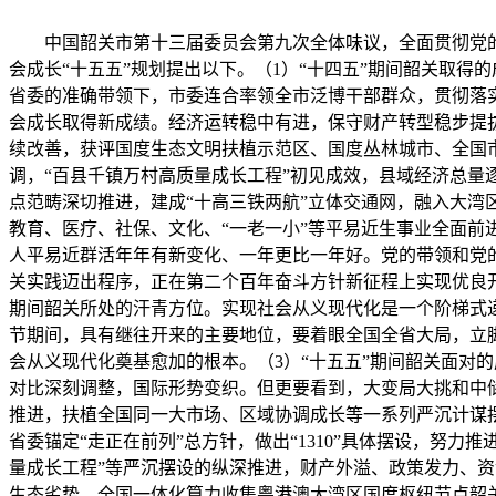
中国韶关市第十三届委员会第九次全体味议，全面贯彻党的二十届四中全会，深切贯彻习总对广东系列主要讲话和主要，认实落实省委十三届七次全会，就制定韶关市国平易近经济和社会成长“十五五”规划提出以下。（1）“十四五”期间韶关取得的成长成绩。“十四五”期间，韶关成长过程和全国、全省一样，极不寻常、极不普通。正在以习同志为焦点的顽强带领下，正在省委的准确带领下，市委连合率领全市泛博干部群众，贯彻落实决策摆设和省委“1310”具体摆设，结实推进市委“363”工做放置，切实担任起“保一方安然、促一方成长”的义务，鞭策经济社会成长取得新成绩。经济运转稳中有进，保守财产转型稳步提拔，新兴财产崭露头角，“立脚韶关、办事湾区、毗连全国”的智算之城初步成形。生态樊篱更为安稳，绿美生态扶植带动质量持续改善，获评国度生态文明扶植示范区、国度丛林城市、全国市域社会管理现代化试点及格城市、全国文明城市等多个“国字号”荣誉，韶关大地天更蓝、山更绿、水更清。城乡成长愈加协调，“百县千镇万村高质量成长工程”初见成效，县域经济总量逐渐强大，村落复兴全面推进，强县促镇带村高潮正在全市各地涌动飞跃。活力动力无效，营商、国资国企、资本资产盘活等沉点范畴深切推进，建成“十高三铁两航”立体交通网，融入大湾区“一小时糊口圈”，韶关成长送来广漠六合。平易近生福祉保障无力，居平易近人均可安排收入居北部生态成长区首位，就业、教育、医疗、社保、文化、“一老一小”等平易近生事业全面前进，打赢疫情防控、抗洪抢险救灾、毁灭丛林山火等多场硬仗，韶关、安然韶关扶植深切推进，实现全国双拥榜样城“五连冠”，人平易近群活年年有新变化、一年更比一年好。党的带领和党的扶植全面加强，全面从严治党纵深推进，全市各级党组织锻制得愈加顽强无力，风清气正的生态不竭巩固。中国式现代化的韶关实践迈出程序，正在第二个百年奋斗方针新征程上实现优良开局。这些成就的取得，底子正在于以习同志为焦点的领航掌舵，正在于习新时代中国特色社会从义思惟科学。（2）“十五五”期间韶关所处的汗青方位。实现社会从义现代化是一个阶梯式递进、不竭成长前进的汗青历程，需要不懈勤奋、接续奋斗。“十五五”期间是根基实现社会从义现代化夯实根本、全面发力的环节期间，具有继往开来的主要地位，要着眼全国全省大局，立脚韶关现实，巩固拓展劣势、瓶颈限制、补强短板弱项，鞭策事关韶关现代化扶植全局的严沉使命取得严沉冲破，为根基实现社会从义现代化奠基愈加的根本。（3）“十五五”期间韶关面对的成长。“十五五”期间，韶关成长面对深刻复杂变化，计谋机缘和风险挑和并存。从国际看，世界百年变局加快演进，国际力量对比深刻调整，国际形势变织。但更要看到，大变局大挑和中储藏严沉机缘，新一轮科技和财产变化加快冲破，人工智能等性手艺催生新财产新业态新模式。从国内看，建立新成长款式结实推进，扶植全国同一大市场、区域协调成长等一系列严沉计谋摆设落地收效，区域间分工协做和资本设置装备摆设将愈加优化，韶关等粤东粤西粤北地市大有可为。从省内看，面向新征程，省委锚定“走正在前列”总方针，做出“1310”具体摆设，努力推进中国式现代化的广东实践。出格是以史无前例的决心和力度鞭策区域协调成长，跟着粤港澳大湾区扶植、“百县千镇万村高质量成长工程”等严沉摆设的纵深推进，财产外溢、政策发力、资金倾斜等利好粤东粤西粤北地域，是韶关缩小差距、实现跨更加展的大好机会。从本身看，韶关具有得天独厚的区位、资本、生态劣势，全国一体化算力收集粤港澳大湾区国度枢纽节点韶关数据核心集群、全国财产转型升级示范区、陆港型国度物流枢纽承载城市、省“一核心三顶点”分析交通枢纽等严沉工程、沉点工做结构韶关，韶关成长面对庞大机缘、包含庞大潜能。同时，成长不敷是韶关最大的现实，经济总量偏小、增速较慢，新旧动能转换任沉道远，承载空间无限，农业农村、社会平易近生、平安成长等范畴还有不脚。这些成长中的问题，需要靠成长来处理，也必然可以或许正在成长中处理。全市上下要深刻“两个确立”的决定性意义，加强“四个认识”、果断“四个自傲”、做到“两个”，一直胸怀“两个大局”，时辰服膺“国之大者”，把握成长大势，连结计谋定力，果断必胜决心，积极识变应变求变，敢于斗争、长于斗争，坚持不懈办妥韶关的事，不竭斥地新范畴新赛道、塑制新动能新劣势，努力开创韶关现代化扶植新场合排场，为广东正在推进中国式现代化扶植中走正在前列做出韶关担任。（4）“十五五”期间韶关经济社会成长的指点思惟。马克思列宁从义、思惟、理论、“”主要思惟、科学成长不雅，全面贯彻习新时代中国特色社会从义思惟，深切贯彻党的二十大和二十届历次全会，深切贯彻习总对广东系列主要讲话和主要，环绕全面建成社会从义现代化强国、实现第二个百年奋斗方针，以中国式现代化全面推进中华平易近族伟大回复，统筹推进“五位一体”总体结构，协调推进“四个全面”计谋结构，统筹国内国际两个大局，完整精确全面贯彻新成长，积极办事和融入新成长款式，稳中求进工做总基调，以经济扶植为核心，以鞭策高质量成长为从题，以立异为底子动力，以满脚人平易近日益增加的夸姣糊口需要为底子目标，以全面从严治党为底子保障，全面落实省委“1310”具体摆设，锚定扶植具有区域影响力的新韶关定位，聚焦做大工业、做强从城、做优县域，深化实施市委“363”工做放置，鞭策经济实现质的无效提拔和量的合理增加，鞭策人的全面成长、全体人平易近配合敷裕迈出程序，确保根基实现社会从义现代化取得决定性进展。（5）“十五五”期间韶关经济社会成长必需遵照的准绳和成长导向。鞭策“十五五”期间经济社会成长，要严酷遵照党的全面带领、人平易近至上、高质量成长、全面深化、无效市场和无为相连系、统筹成长和平安等准绳。同时，连系韶关现实，提出以下成长导向。——智算赋能是韶关复兴成长的时代要求，必需抢抓机缘、夯基垒台。“人工智能＋”时代曾经，算力就是出产力。韶关是国度“东数西算”“西电东送”计谋工程的主要节点城市，大数据财产是鞭策韶关高质量成长的胜负手，要紧跟人工智能时代海潮，加速推进韶关数据核心集群扶植，为大湾区的人工智能、机械人、低空经济成长打好算力底座。做大做强大数据、算力等首位财产，全力招大引强、招新引优，鞭策财产加快集聚，打制具有焦点合作力的算力财产集群。鞭策人工智能取保守财产深度融合，拓展智能制制、聪慧城市、数字等使用场景，培育强大数字经济焦点财产，打制经济成长新引擎。——融湾成长是韶关复兴成长的计谋选择，必需全面临接、深度融入。谁离经济核心近谁就有区位劣势。粤港澳大湾区是我国程度最高、经济活力最强的区域之一，韶关取大湾区地缘附近、分缘相亲，要把对接融入大湾区扶植做为改变韶关成长款式的严沉行动，正在财产协做、根本互联、机制跟尾等方面，开展多条理、全方位的合做共建。立脚资本禀赋劣势，做强衔接财产有序转移从平台，鼎力衔接大湾区外溢财产，建立“总部正在湾区、出产正在韶关，研发正在湾区、正在韶关，股东正在湾区、本钱正在韶关，市场正在湾区、正在韶关”的财产共建款式。对接大湾区广漠市场，深度整合生态、文化、农业等劣势资本，出力打制大湾区的“菜篮子”“米袋子”“果盘子”“茶罐子”“花瓶子”，扶植大湾区的“后花圃”“康养地”“体验场”。自动对接大湾区城市群和广州都会圈成长规划，正在交通、消息、能源、水利、物流等方面加强跟尾和融入，鞭策项目投资、人才流动、科技合做、设备扶植等实现资本共享、消息互通。加强取大湾区法则机制跟尾，建立愈加便利高效的政务和市场化化国际化的营商。——绿色兴起是韶关复兴成长的必然径，必老生态优先、绿色成长。绿色是韶关的底色，生态是韶关的手刺。要践行绿水青山就是金山银山，准确处置高质量成长和高程度的关系，不认为价格换成长，把生态贯穿成长全过程各方面，严把项目准入关，鼎力成长需要山川而不污染山川的财产，把金山银山做得更大。——县域协同是韶关复兴成长的现实要求，必需指导县（市、区）之间强化财产协同配套。韶关是生态成长区，各县（市、区）财产成长都分歧程度面对生态束缚、空间不脚的