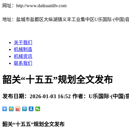
网址：http://www.daikuanlilv.com
地址：盐城市盐都区大纵湖镇义丰工业集中区U乐国际·(中国)
关于我们
机械制造
机械资讯
联系我们
韶关“十五五”规划全文发布
发布日期：
2026-01-03 16:52
作者：
U乐国际·(中国
韶关“十五五”规划全文发布