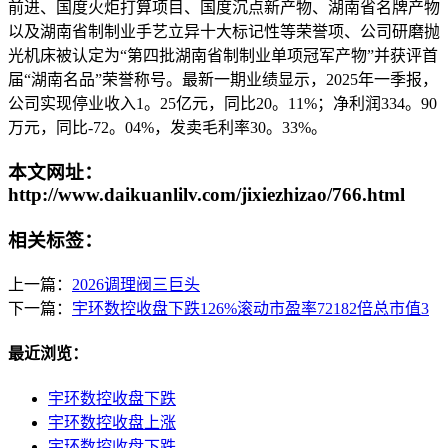
前进、国度火炬打算项目、国度沉点新产物、湖南省名牌产物
以及湖南省制制业手艺立异十大标记性等荣誉项、公司研磨抛
光机床被认定为“第四批湖南省制制业单项冠军产物”并获评首
届“湖南名品”荣誉称号。最新一期业绩显示，2025年一季报，
公司实现停业收入1。25亿元，同比20。11%；净利润334。90
万元，同比-72。04%，发卖毛利率30。33%。
本文网址：
http://www.daikuanlilv.com/jixiezhizao/766.html
相关标签：
上一篇：
2026调理阀三巨头
下一篇：
宇环数控收盘下跌126%滚动市盈率72182倍总市值3
最近浏览：
宇环数控收盘下跌
宇环数控收盘上涨
宇环数控收盘下跌