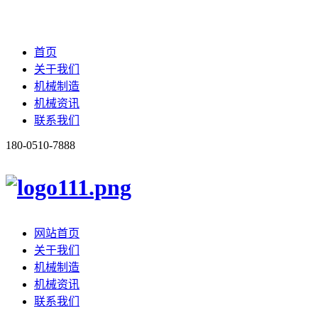
首页
关于我们
机械制造
机械资讯
联系我们
180-0510-7888
网站首页
关于我们
机械制造
机械资讯
联系我们