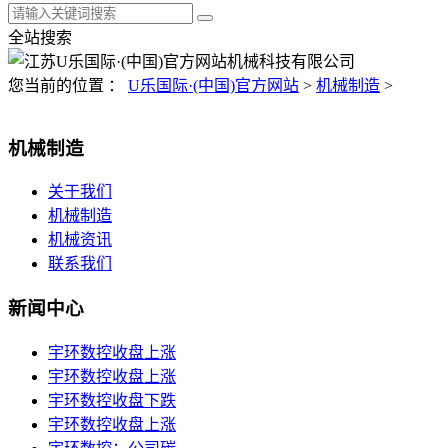
全站搜索
您当前的位置 ：
U乐国际·(中国)官方网站
>
机械制造
>
机械制造
关于我们
机械制造
机械资讯
联系我们
新闻中心
宇环数控收盘上涨
宇环数控收盘上涨
宇环数控收盘下跌
宇环数控收盘上涨