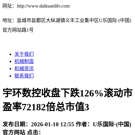
网址：http://www.daikuanlilv.com
地址：盐城市盐都区大纵湖镇义丰工业集中区U乐国际·(中国)
官方网站路1号
关于我们
机械制造
机械资讯
联系我们
宇环数控收盘下跌126%滚动市
盈率72182倍总市值3
发布日期：
2026-01-10 12:55
作者：
U乐国际·(中国)
官方网站
点击：