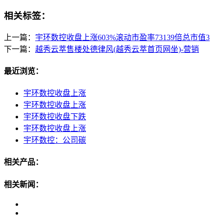
相关标签：
上一篇：
宇环数控收盘上涨603%滚动市盈率73139倍总市值3
下一篇：
越秀云萃售楼处德律风(越秀云萃首页网坐)-营销
最近浏览：
宇环数控收盘上涨
宇环数控收盘上涨
宇环数控收盘下跌
宇环数控收盘上涨
宇环数控：公司碳
相关产品：
相关新闻：