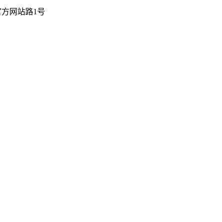
官方网站路1号