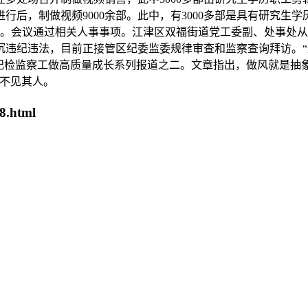
行后，制做视频9000余部。此中，有3000多部是具有研究生
幕。会议通过相关人事事项。江津区双福街道党工委副、处事处
沉违纪违法，目前正接管区纪委监委规律审查和监察查询拜访。“
程纪检监察工做高质量成长系列报道之二。文章指出，做风就是
，不见其人。
8.html