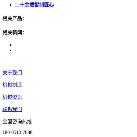
二十余载智制匠心
相关产品：
相关新闻：
关于我们
机械制造
机械资讯
联系我们
全国咨询热线
180-0510-7888