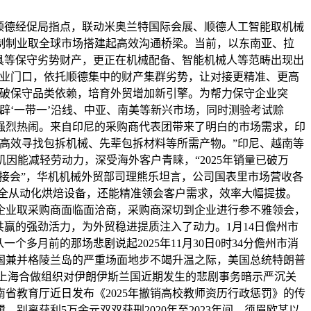
顺德经促局指点，联动米奥兰特国际会展、顺德人工智能取机械
山制制业取全球市场搭建起高效沟通桥梁。当前，以东南亚、拉
具等保守劣势财产，更正在机械配备、智能机械人等范畴出现出
企业门口，依托顺德集中的财产集群劣势，让对接更精准、更高
打破保守品类依赖，培育外贸增加新引擎。为帮力保守企业突
辟‘一带一’沿线、中亚、南美等新兴市场，同时测验考试赊
动强烈热闹。来自印尼的采购商代表团带来了明白的市场需求，印
高效寻找包拆机械、先辈包拆材料等所需产物。”印尼、越南等
因能减轻劳动力，深受海外客户青睐，“2025年销量已破万
对接会”，华机机械外贸部司理熊乐坦言，公司国表里市场营收各
现全从动化烘焙设备，还能精准领会客户需求，效率大幅提拔。
，企业取采购商面临面洽商，采购商深切到企业进行参不雅领会，
赢的强劲活力，为外贸稳进提质注入了动力。1月14日儋州市
多月前的那场悲剧说起2025年11月30日0时34分儋州市消
国兼并格陵兰岛的严重场面地步不竭升温之际，美国总统特朗普
。上海合做组织对伊朗伊斯兰国近期发生的悲剧事务暗示严沉关
省教育厅近日发布《2025年撤销高校教师资历行政惩罚》的传
别离获利5万余元双双获刑2020年至2023年间，须眉欧某以