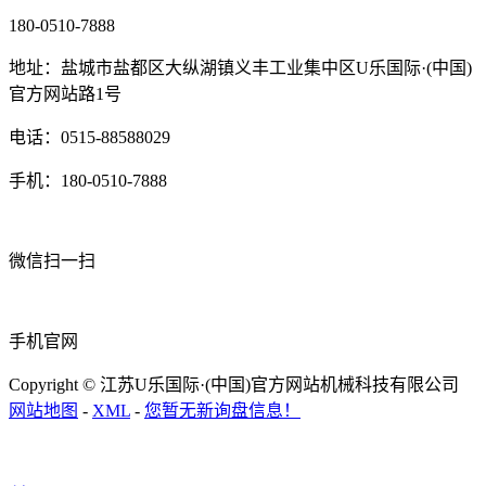
180-0510-7888
地址：盐城市盐都区大纵湖镇义丰工业集中区U乐国际·(中国)
官方网站路1号
电话：0515-88588029
手机：180-0510-7888
微信扫一扫
手机官网
Copyright © 江苏U乐国际·(中国)官方网站机械科技有限公司
网站地图
-
XML
-
您暂无新询盘信息！