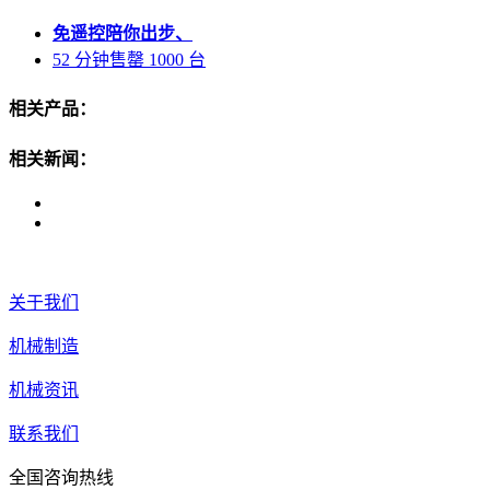
免遥控陪你出步、
52 分钟售罄 1000 台
相关产品：
相关新闻：
关于我们
机械制造
机械资讯
联系我们
全国咨询热线