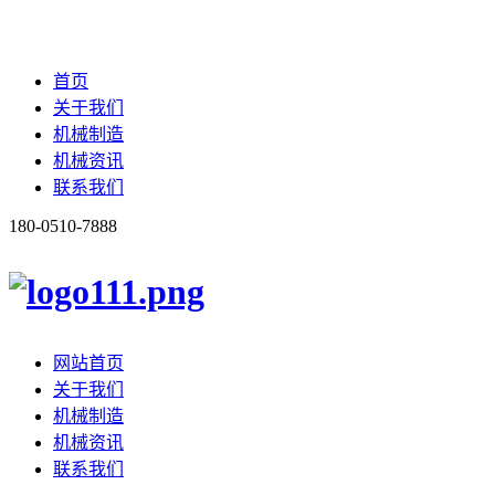
首页
关于我们
机械制造
机械资讯
联系我们
180-0510-7888
网站首页
关于我们
机械制造
机械资讯
联系我们