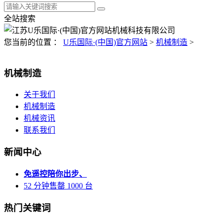
全站搜索
您当前的位置 ：
U乐国际·(中国)官方网站
>
机械制造
>
机械制造
关于我们
机械制造
机械资讯
联系我们
新闻中心
免遥控陪你出步、
52 分钟售罄 1000 台
热门关键词