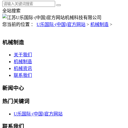
全站搜索
您当前的位置 ：
U乐国际·(中国)官方网站
>
机械制造
>
机械制造
关于我们
机械制造
机械资讯
联系我们
新闻中心
热门关键词
U乐国际·(中国)官方网站
联系我们