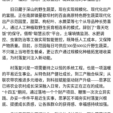
旧日藏于深山的野生蔬菜，现在实现规模化、现代化出产
的富丽。正在南屏镇曼歇坝村的百亩高原特色野生蔬菜现代化
出产示范园里，甜菜、枸杞叶、水蕨菜等七个从导品种长势喜
人，通过人工种植取野生抚育相连系的模式，辞别了“靠天吃
饭”的保守。借帮“聪慧云农”平台，土壤墒情监测、水肥调
控、虫害防治等工做实现智能管控，既降低人工成本，又保障
产物质量。目前，示范园每日可供应300至600公斤野生蔬菜，
不只端上当地苍生餐桌，更让农户通过规模化种植拓宽增收渠
道，为村落复兴注入新动能。
村落复兴是一项需要持之以恒的系统工程，也是一项温暖
的平易近生事业。从特色财产健壮成长，到三产融合纵深；从
联农带农推进多元增收，到科技赋能驱动财产升级——思茅区
已将农业农村成长深深融入日常，为实实正在正在的成效。
“十四五”期间，通过落地一个个财产项目、鞭策一次次立异实
践、办妥一件件平易近生实事，思茅区不竭夯实村落复兴根
底、提拔成长质感，让各族群众的获得感、幸福感持续加强。