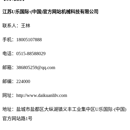
江苏U乐国际·(中国)官方网站机械科技有限公司
联系人：王林
手机：18005107888
电话：
0515-88588029
邮箱：
386805259@qq.com
邮编：224000
网址：http://www.daikuanlilv.com
地址：盐城市盐都区大纵湖镇义丰工业集中区U乐国际·(中国)
官方网站路1号