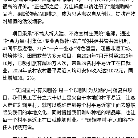
很高的评价。”正在那之后，芳佳耦便申请注册了“爆爆咖啡”
品牌，果断的精品咖啡之，成为思茅咖农自从创业、提拔产物
附加值的活泼缩影。
项目秉承“不搞大拆大建、不改变村庄原貌”准绳，通过
“社会力量+村集体+专业合做社+农户”的共建共管共富机制，
41间平易近宿、21户“一户一业态”特色运营，涵盖非遗工坊、
烘焙体验、田园露营等多元项目，自2024年7月开村至2025年
10月，已吸引旅客超28万人次，带动29名村平易近正在口就
业，2024年该村农村居平易近人均可安排收入达21072元，同
比增加38。2%。
“‘斑斓星村·有风咖谷’是一个以咖啡为从题的村落复兴项
目，我们员工百分之六十以上是来自于本地的村平易近，让客
人走进斑斓星村，就可以或许走到每个村平易近家里面去感触
感染我们的本地文化，同时提拔我们咖啡种植的精品率，也让
每一个村平易近正在口就能够创业。” “斑斓星村·有风咖谷”担
任人代晓燕说。